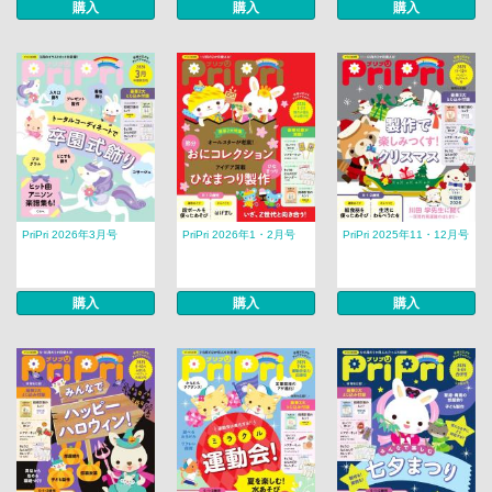
購入
購入
購入
PriPri 2026年3月号
PriPri 2026年1・2月号
PriPri 2025年11・12月号
購入
購入
購入