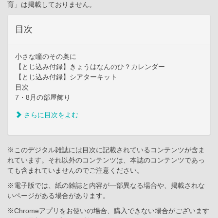
育」は掲載しておりません。
目次
小さな瞳のその奥に
【とじ込み付録】きょうはなんのひ？カレンダー
【とじ込み付録】シアターキット
目次
7・8月の部屋飾り
さらに目次をよむ
※このデジタル雑誌には目次に記載されているコンテンツが含ま
れています。それ以外のコンテンツは、本誌のコンテンツであっ
ても含まれていませんのでご注意ください。
※電子版では、紙の雑誌と内容が一部異なる場合や、掲載されな
いページがある場合があります。
※Chromeアプリをお使いの場合、購入できない場合がございます