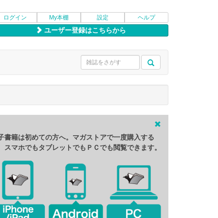
ログイン
My本棚
設定
ヘルプ
ユーザー登録はこちらから
子書籍は初めての方へ。マガストアで一度購入する
、スマホでもタブレットでもＰＣでも閲覧できます。