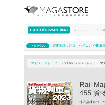
ジャンル
ラン
家電批評：注目・ハイエンド4K液
トピックス
マガストアトップ
Rail Magazine（レイル・
Rail 
455 貨
株式会社ネコ・パブリ