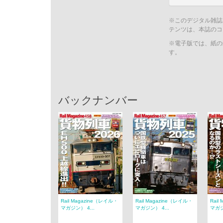
※このデジタル雑誌
テンツは、本誌のコ
※電子版では、紙の
す。
バックナンバー
Rail Magazine（レイル・
Rail Magazine（レイル・
Rail
マガジン） 4...
マガジン） 4...
マガジ