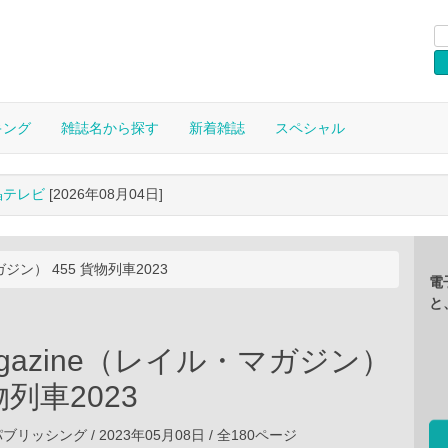
キング
雑誌名から探す
新着雑誌
スペシャル
晶テレビ
[2026年08月04日]
マガジン） 455 貨物列車2023
電
と
Magazine（レイル・マガジン）
物列車2023
ッシング / 2023年05月08日 / 全180ページ