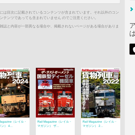
には目次に記載されているコンテンツが含まれています。それ以外のコン
ンテンツであっても含まれていません のでご注意ください。
雑誌と内容が一部異なる場合や、掲載されないページがある場合がありま
 Magazine（レイル・
Rail Magazine（レイル・
Rail Magazine（レイル・
ン） 4...
マガジン） ザ...
マガジン） 2...