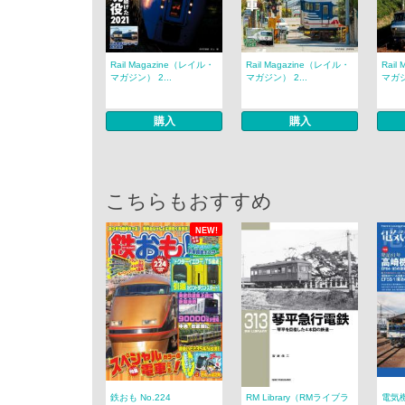
Rail Magazine（レイル・
Rail Magazine（レイル・
Rail
マガジン） 2...
マガジン） 2...
マガジ
購入
購入
こちらもおすすめ
NEW!
鉄おも No.224
RM Library（RMライブラ
電気機