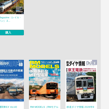
 Magazine（レイル・
ン） 2...
購入
関車EX Vol.40
RM MODELS（RMモデル
鉄道ダイヤ情報 2026年9