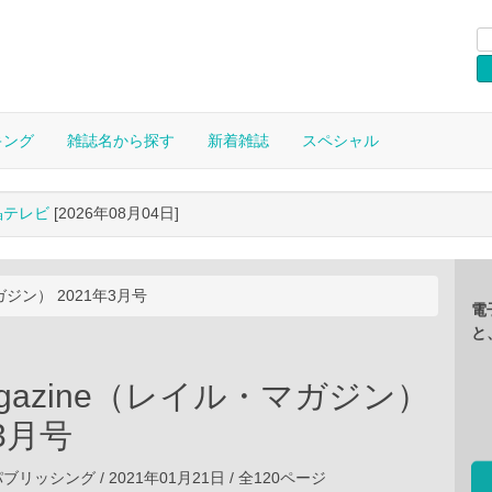
キング
雑誌名から探す
新着雑誌
スペシャル
晶テレビ
[2026年08月04日]
マガジン） 2021年3月号
電
と
Magazine（レイル・マガジン）
年3月号
ッシング / 2021年01月21日 / 全120ページ