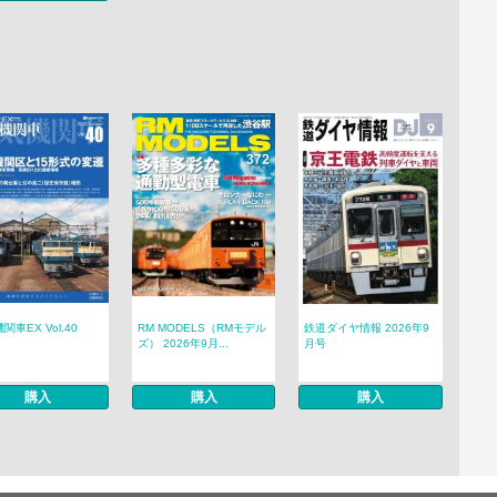
関車EX Vol.40
RM MODELS（RMモデル
鉄道ダイヤ情報 2026年9
ズ） 2026年9月...
月号
購入
購入
購入