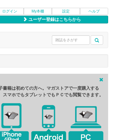
ログイン
My本棚
設定
ヘルプ
ユーザー登録はこちらから
子書籍は初めての方へ。マガストアで一度購入する
、スマホでもタブレットでもＰＣでも閲覧できます。