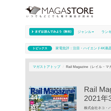
ジャンル
ラン
家電批評：注目・ハイエンド4K液
トピックス
マガストアトップ
Rail Magazine（レイル・
Rail 
2021
株式会社ネコ・パブリ