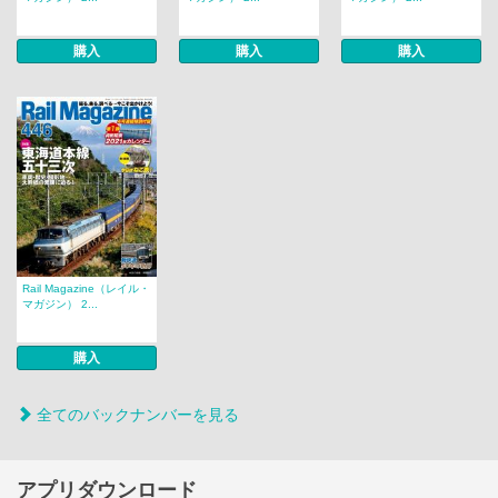
購入
購入
購入
Rail Magazine（レイル・
マガジン） 2...
購入
全てのバックナンバーを見る
アプリダウンロード