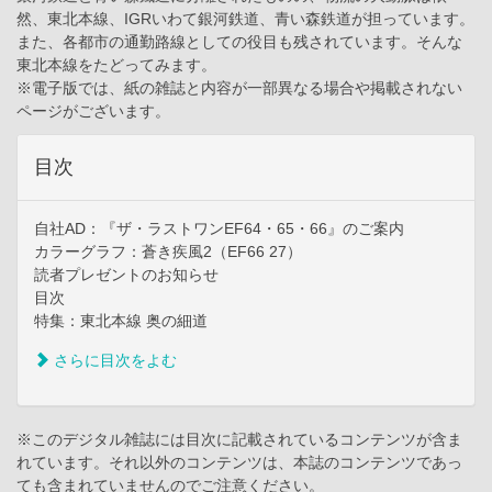
然、東北本線、IGRいわて銀河鉄道、青い森鉄道が担っています。
また、各都市の通勤路線としての役目も残されています。そんな
東北本線をたどってみます。
※電子版では、紙の雑誌と内容が一部異なる場合や掲載されない
ページがございます。
目次
自社AD：『ザ・ラストワンEF64・65・66』のご案内
カラーグラフ：蒼き疾風2（EF66 27）
読者プレゼントのお知らせ
目次
特集：東北本線 奥の細道
さらに目次をよむ
※このデジタル雑誌には目次に記載されているコンテンツが含ま
れています。それ以外のコンテンツは、本誌のコンテンツであっ
ても含まれていませんのでご注意ください。