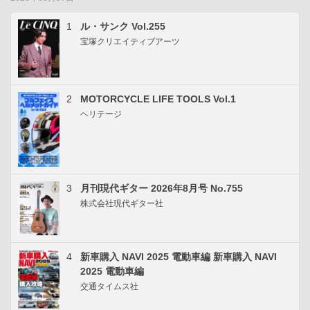
1
ル・サンク Vol.255
宝塚クリエイティブアーツ
2
MOTORCYCLE LIFE TOOLS Vol.1
ヘリテージ
3
月刊現代ギター 2026年8月号 No.755
株式会社現代ギター社
4
新車購入 NAVI 2025 電動車編 新車購入 NAVI
2025 電動車編
交通タイムス社