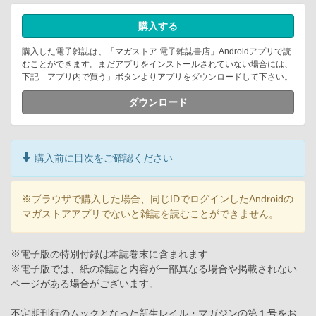
購入する
購入した電子雑誌は、「マガストア 電子雑誌書店」Androidアプリで読
むことができます。まだアプリをインストールされていない場合には、
下記「アプリ内で買う」ボタンよりアプリをダウンロードして下さい。
ダウンロード
購入前に目次をご確認ください
※ブラウザで購入した場合、同じIDでログインしたAndroidの
マガストアアプリでないと雑誌を読むことができません。
※電子版の特別付録は本誌巻末に含まれます
※電子版では、紙の雑誌と内容が一部異なる場合や掲載されない
ページがある場合がございます。
不定期刊行のムックとなった新生レイル・マガジンの第１号をお