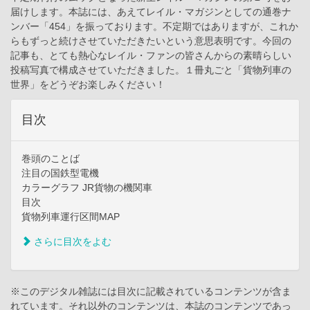
届けします。本誌には、あえてレイル・マガジンとしての通巻ナ
ンバー「454」を振っております。不定期ではありますが、これか
らもずっと続けさせていただきたいという意思表明です。今回の
記事も、とても熱心なレイル・ファンの皆さんからの素晴らしい
投稿写真で構成させていただきました。１冊丸ごと「貨物列車の
世界」をどうぞお楽しみください！
目次
巻頭のことば
注目の国鉄型電機
カラーグラフ JR貨物の機関車
目次
貨物列車運行区間MAP
さらに目次をよむ
※このデジタル雑誌には目次に記載されているコンテンツが含ま
れています。それ以外のコンテンツは、本誌のコンテンツであっ