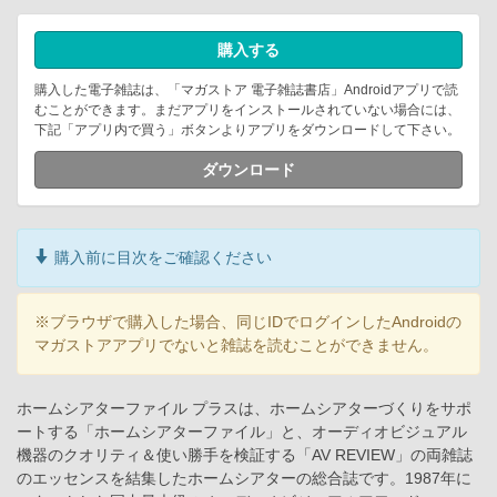
購入する
購入した電子雑誌は、「マガストア 電子雑誌書店」Androidアプリで読
むことができます。まだアプリをインストールされていない場合には、
下記「アプリ内で買う」ボタンよりアプリをダウンロードして下さい。
ダウンロード
購入前に目次をご確認ください
※ブラウザで購入した場合、同じIDでログインしたAndroidの
マガストアアプリでないと雑誌を読むことができません。
ホームシアターファイル プラスは、ホームシアターづくりをサポ
ートする「ホームシアターファイル」と、オーディオビジュアル
機器のクオリティ＆使い勝手を検証する「AV REVIEW」の両雑誌
のエッセンスを結集したホームシアターの総合誌です。1987年に