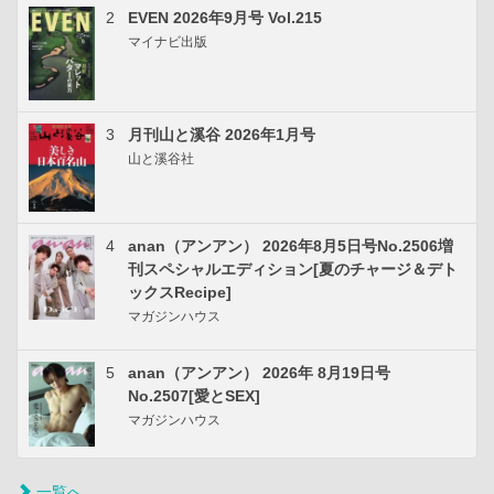
2
EVEN 2026年9月号 Vol.215
マイナビ出版
3
月刊山と溪谷 2026年1月号
山と溪谷社
4
anan（アンアン） 2026年8月5日号No.2506増
刊スペシャルエディション[夏のチャージ＆デト
ックスRecipe]
マガジンハウス
5
anan（アンアン） 2026年 8月19日号
No.2507[愛とSEX]
マガジンハウス
一覧へ