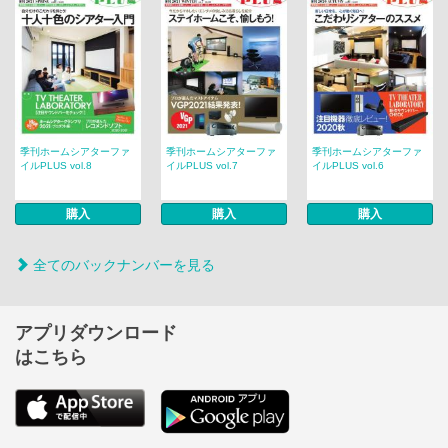
季刊ホームシアターファ
季刊ホームシアターファ
季刊ホームシアターファ
イルPLUS vol.8
イルPLUS vol.7
イルPLUS vol.6
購入
購入
購入
全てのバックナンバーを見る
アプリダウンロード
はこちら