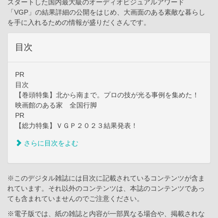
スタートした国内最大級のオーディオビジュアルアワード
「VGP」の結果詳細の公開をはじめ、大画面のある素敵な暮らし
を手に入れるための情報が盛りだくさんです。
目次
PR
目次
【巻頭特集】北から南まで。プロの技が光る事例を集めた！
映画館のある家 全国行脚
PR
【総力特集】ＶＧＰ２０２３結果発表！
さらに目次をよむ
※このデジタル雑誌には目次に記載されているコンテンツが含ま
れています。それ以外のコンテンツは、本誌のコンテンツであっ
ても含まれていませんのでご注意ください。
※電子版では、紙の雑誌と内容が一部異なる場合や、掲載されな