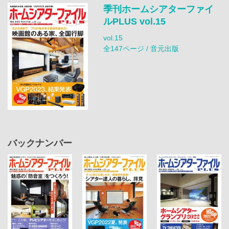
季刊ホームシアターファイ
ルPLUS vol.15
vol.15
全147ページ / 音元出版
バックナンバー