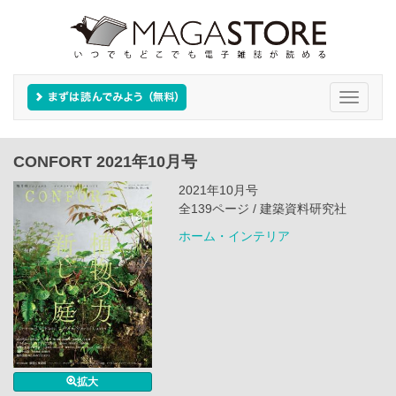
Toggle
navigati
CONFORT 2021年10月号
2021年10月号
全139ページ / 建築資料研究社
ホーム・インテリア
拡大