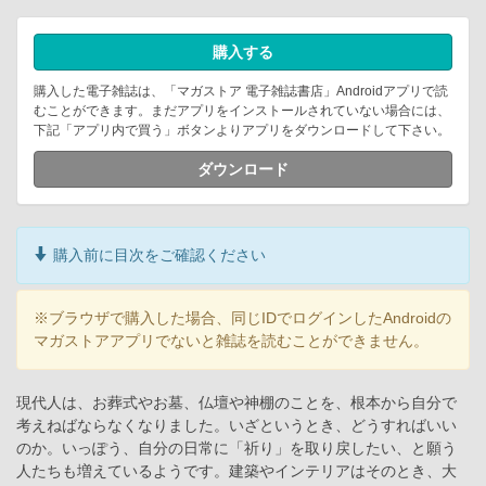
購入する
購入した電子雑誌は、「マガストア 電子雑誌書店」Androidアプリで読
むことができます。まだアプリをインストールされていない場合には、
下記「アプリ内で買う」ボタンよりアプリをダウンロードして下さい。
ダウンロード
購入前に目次をご確認ください
※ブラウザで購入した場合、同じIDでログインしたAndroidの
マガストアアプリでないと雑誌を読むことができません。
現代人は、お葬式やお墓、仏壇や神棚のことを、根本から自分で
考えねばならなくなりました。いざというとき、どうすればいい
のか。いっぽう、自分の日常に「祈り」を取り戻したい、と願う
人たちも増えているようです。建築やインテリアはそのとき、大