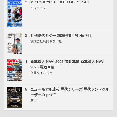
2
MOTORCYCLE LIFE TOOLS Vol.1
ヘリテージ
3
月刊現代ギター 2026年8月号 No.755
株式会社現代ギター社
4
新車購入 NAVI 2025 電動車編 新車購入 NAVI
2025 電動車編
交通タイムス社
5
ニューモデル速報 歴代シリーズ 歴代ランドクル
ーザーのすべて
三栄