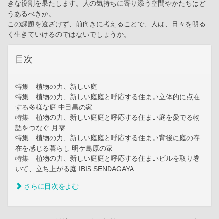
きな役割を果たします。人の気持ちに寄り添う空間やかたちはど
うあるべきか。
この課題を遠ざけず、前向きに考えることで、人は、日々を明る
く生きていけるのではないでしょうか。
目次
特集 植物の力、新しい庭
特集 植物の力、新しい庭庭と呼応する住まい立体的に点在
する多様な庭 中目黒の家
特集 植物の力、新しい庭庭と呼応する住まい庭を愛でる物
語をつなぐ 月雫
特集 植物の力、新しい庭庭と呼応する住まい背後に庭の存
在を感じる暮らし 明ケ島原の家
特集 植物の力、新しい庭庭と呼応する住まいビルを取り巻
いて、立ち上がる庭 IBIS SENDAGAYA
さらに目次をよむ