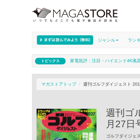
ジャンル
ラン
家電批評：注目・ハイエンド4K液
トピックス
マガストアトップ
週刊ゴルフダイジェスト 201
週刊ゴル
月27日
ゴルフダイジェスト社