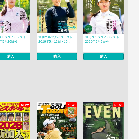
ゴルフダイジェスト
週刊ゴルフダイジェスト
週刊ゴルフダイジェスト
6年5月26日号
2026年5月12日・19...
2026年5月5日号
購入
購入
購入
NEW!
NEW!
NEW!