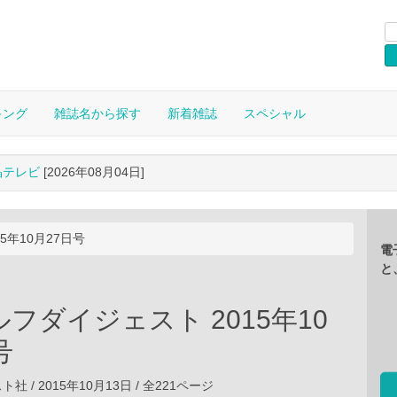
キング
雑誌名から探す
新着雑誌
スペシャル
晶テレビ
[2026年08月04日]
5年10月27日号
電
と
フダイジェスト 2015年10
号
 / 2015年10月13日 / 全221ページ