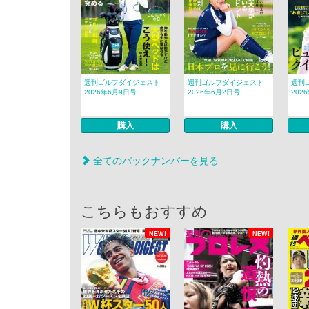
週刊ゴルフダイジェスト
週刊ゴルフダイジェスト
週刊
2026年6月9日号
2026年6月2日号
202
購入
購入
全てのバックナンバーを見る
こちらもおすすめ
NEW!
NEW!