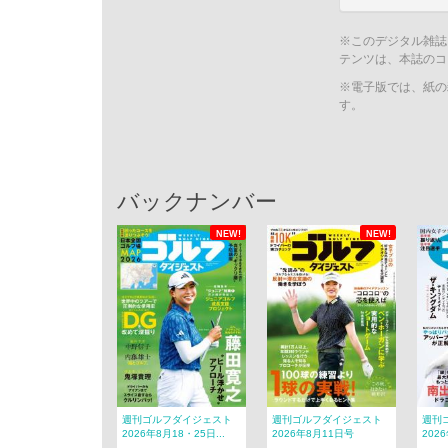
※このデジタル雑誌
テンツは、本誌のコ
※電子版では、紙の
す。
バックナンバー
NEW!
NEW!
週刊ゴルフダイジェスト
週刊ゴルフダイジェスト
週刊
2026年8月18・25日...
2026年8月11日号
202