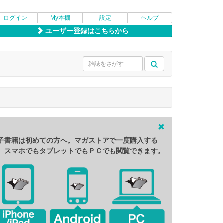
ログイン
My本棚
設定
ヘルプ
ユーザー登録はこちらから
子書籍は初めての方へ。マガストアで一度購入する
、スマホでもタブレットでもＰＣでも閲覧できます。