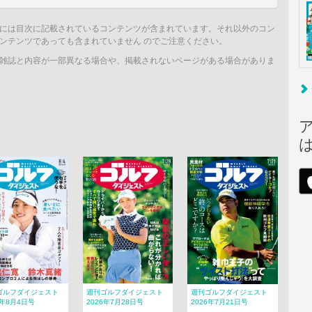
には目次に記載されているコンテンツが含まれています。それ以外のコン
ンテンツであっても含まれていません のでご注意ください。
雑誌と内容が一部異なる場合や、掲載されないページがある場合がありま
ゴルフダイジェスト
週刊ゴルフダイジェスト
週刊ゴルフダイジェスト
6年8月4日号
2026年7月28日号
2026年7月21日号