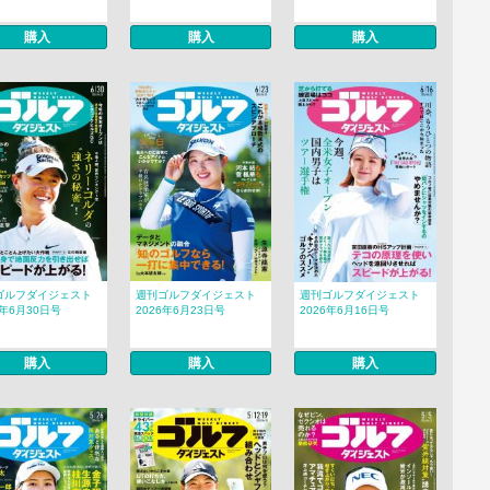
購入
購入
購入
ゴルフダイジェスト
週刊ゴルフダイジェスト
週刊ゴルフダイジェスト
6年6月30日号
2026年6月23日号
2026年6月16日号
購入
購入
購入