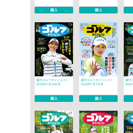
購入
購入
週刊ゴルフダイジェスト
週刊ゴルフダイジェスト
週刊
2026年7月14日号
2026年7月7日号
202
購入
購入