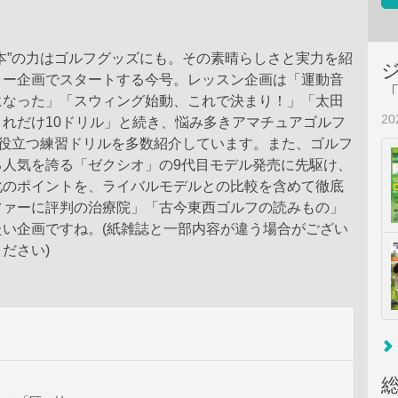
本”の力はゴルフグッズにも。その素晴らしさと実力を紹
ラー企画でスタートする今号。レッスン企画は「運動音
になった」「スウィング始動、これで決まり！」「太田
2
れだけ10ドリル」と続き、悩み多きアマチュアゴルフ
”役立つ練習ドリルを多数紹介しています。また、ゴルフ
る人気を誇る「ゼクシオ」の9代目モデル発売に先駆け、
化のポイントを、ライバルモデルとの比較を含めて徹底
ファーに評判の治療院」「古今東西ゴルフの読みもの」
たい企画ですね。(紙雑誌と一部内容が違う場合がござい
ださい)