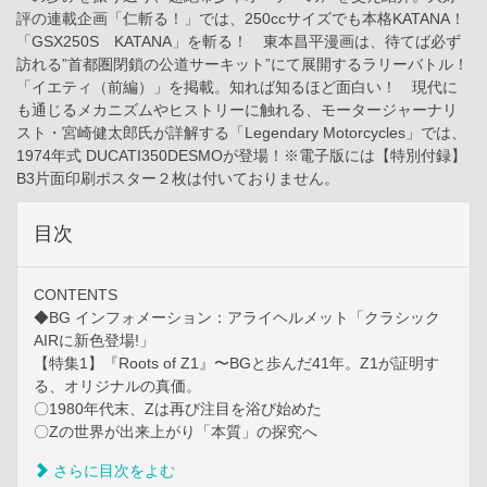
評の連載企画「仁斬る！」では、250ccサイズでも本格KATANA！
「GSX250S KATANA」を斬る！ 東本昌平漫画は、待てば必ず
訪れる”首都圏閉鎖の公道サーキット”にて展開するラリーバトル！
「イエティ（前編）」を掲載。知れば知るほど面白い！ 現代に
も通じるメカニズムやヒストリーに触れる、モータージャーナリ
スト・宮崎健太郎氏が詳解する「Legendary Motorcycles」では、
1974年式 DUCATI350DESMOが登場！※電子版には【特別付録】
B3片面印刷ポスター２枚は付いておりません。
目次
CONTENTS
◆BG インフォメーション：アライヘルメット「クラシック
AIRに新色登場!」
【特集1】『Roots of Z1』〜BGと歩んだ41年。Z1が証明す
る、オリジナルの真価。
〇1980年代末、Zは再び注目を浴び始めた
〇Zの世界が出来上がり「本質」の探究へ
さらに目次をよむ