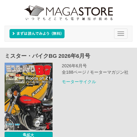
Toggle
navigati
ミスター・バイクBG 2026年6月号
2026年6月号
全188ページ / モーターマガジン社
モーターサイクル
拡大