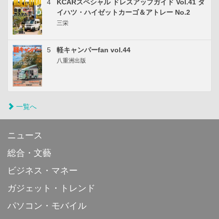
4
KCARスペシャル ドレスアップガイド Vol.41 ダ
イハツ・ハイゼットカーゴ＆アトレー No.2
三栄
5
軽キャンパーfan vol.44
八重洲出版
一覧へ
ニュース
総合・文藝
ビジネス・マネー
ガジェット・トレンド
パソコン・モバイル