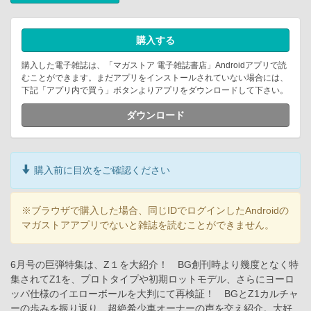
購入する
購入した電子雑誌は、「マガストア 電子雑誌書店」Androidアプリで読
むことができます。まだアプリをインストールされていない場合には、
下記「アプリ内で買う」ボタンよりアプリをダウンロードして下さい。
ダウンロード
購入前に目次をご確認ください
※ブラウザで購入した場合、同じIDでログインしたAndroidの
マガストアアプリでないと雑誌を読むことができません。
6月号の巨弾特集は、Z１を大紹介！ BG創刊時より幾度となく特
集されてZ1を、プロトタイプや初期ロットモデル、さらにヨーロ
ッパ仕様のイエローボールを大判にて再検証！ BGとZ1カルチャ
ーの歩みを振り返り、超絶希少車オーナーの声を交え紹介。大好