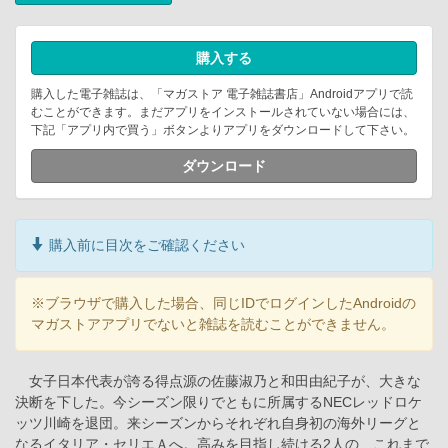
購入する
購入した電子雑誌は、「マガストア 電子雑誌書店」Androidアプリで読
むことができます。まだアプリをインストールされていない場合には、
下記「アプリ内で買う」ボタンよりアプリをダウンロードして下さい。
ダウンロード
購入前に目次をご確認ください
※ブラウザで購入した場合、同じIDでログインしたAndroidの
マガストアアプリでないと雑誌を読むことができません。
女子日本代表が誇る得点源の佐藤淑乃と和田由紀子が、大きな
決断を下した。今シーズン限りでともに所属するNECレッドロケ
ッツ川崎を退団。来シーズンからそれぞれ自身初の海外リーグと
なるイタリア・セリエＡへ。高みを目指し続ける2人の、これまで