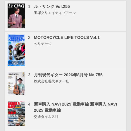
1
ル・サンク Vol.255
宝塚クリエイティブアーツ
2
MOTORCYCLE LIFE TOOLS Vol.1
ヘリテージ
3
月刊現代ギター 2026年8月号 No.755
株式会社現代ギター社
4
新車購入 NAVI 2025 電動車編 新車購入 NAVI
2025 電動車編
交通タイムス社