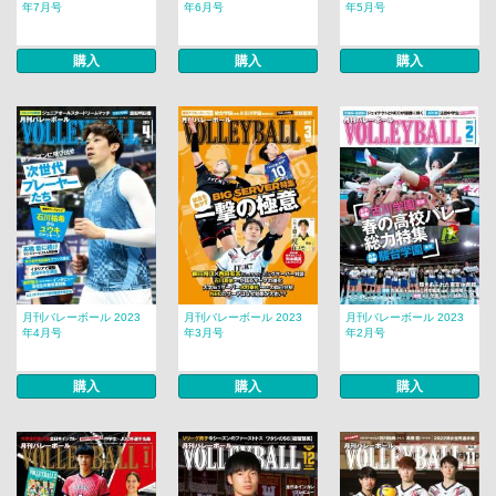
年7月号
年6月号
年5月号
購入
購入
購入
月刊バレーボール 2023
月刊バレーボール 2023
月刊バレーボール 2023
年4月号
年3月号
年2月号
購入
購入
購入