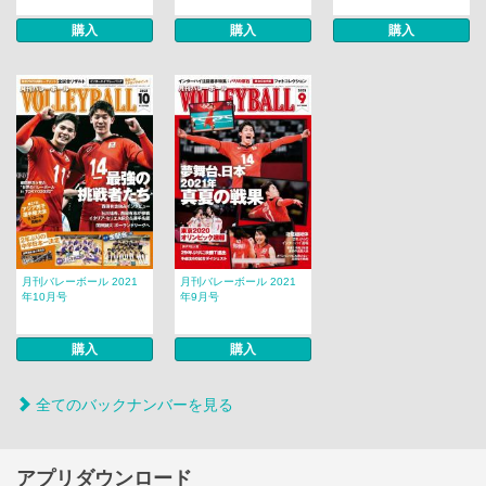
購入
購入
購入
月刊バレーボール 2021
月刊バレーボール 2021
年10月号
年9月号
購入
購入
全てのバックナンバーを見る
アプリダウンロード