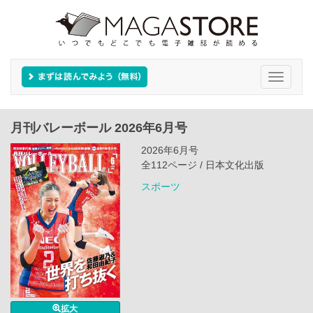
Toggle
navigati
月刊バレーボール 2026年6月号
2026年6月号
全112ページ / 日本文化出版
スポーツ
拡大