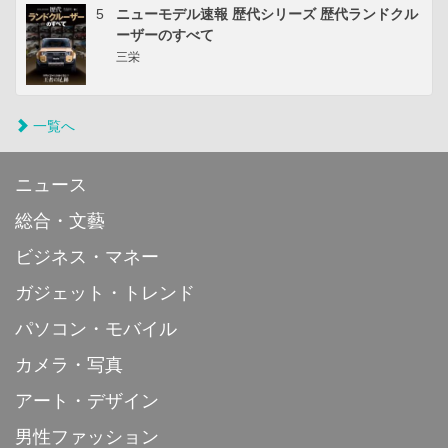
5
ニューモデル速報 歴代シリーズ 歴代ランドクル
ーザーのすべて
三栄
一覧へ
ニュース
総合・文藝
ビジネス・マネー
ガジェット・トレンド
パソコン・モバイル
カメラ・写真
アート・デザイン
男性ファッション