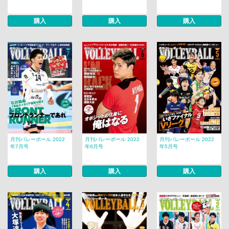
購入
購入
購入
月刊バレーボール 2022
月刊バレーボール 2022
月刊バレーボール 2022
年7月号
年6月号
年5月号
購入
購入
購入