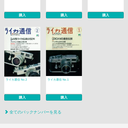
購入
購入
購入
ライカ通信 No.2
ライカ通信 No.1
購入
購入
全てのバックナンバーを見る