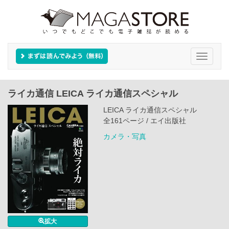
Toggle
navigati
ライカ通信 LEICA ライカ通信スペシャル
LEICA ライカ通信スペシャル
全161ページ / エイ出版社
カメラ・写真
拡大