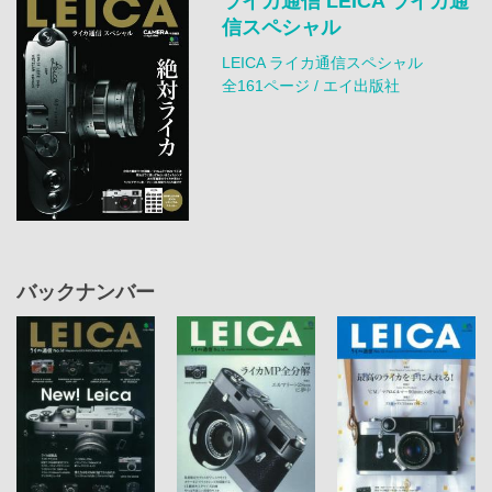
ライカ通信 LEICA ライカ通
信スペシャル
LEICA ライカ通信スペシャル
全161ページ / エイ出版社
バックナンバー