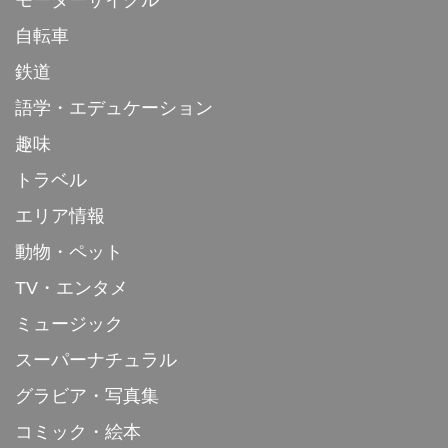
自転車
鉄道
語学・エデュケーション
趣味
トラベル
エリア情報
動物・ペット
TV・エンタメ
ミュージック
スーパーナチュラル
グラビア・写真集
コミック・絵本