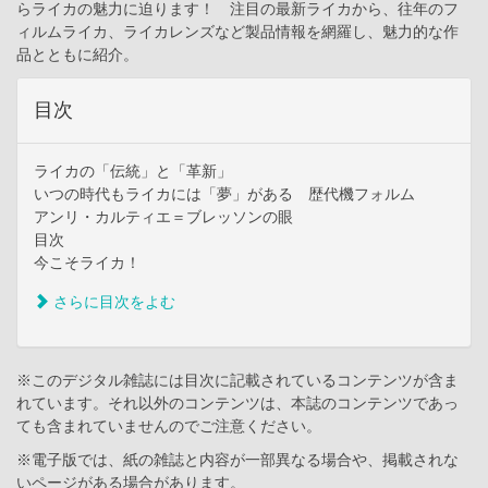
らライカの魅力に迫ります！ 注目の最新ライカから、往年のフ
ィルムライカ、ライカレンズなど製品情報を網羅し、魅力的な作
品とともに紹介。
目次
ライカの「伝統」と「革新」
いつの時代もライカには「夢」がある 歴代機フォルム
アンリ・カルティエ＝ブレッソンの眼
目次
今こそライカ！
さらに目次をよむ
※このデジタル雑誌には目次に記載されているコンテンツが含ま
れています。それ以外のコンテンツは、本誌のコンテンツであっ
ても含まれていませんのでご注意ください。
※電子版では、紙の雑誌と内容が一部異なる場合や、掲載されな
いページがある場合があります。