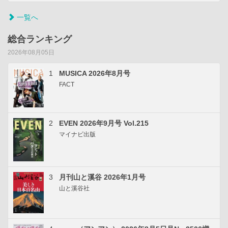
一覧へ
総合ランキング
2026年08月05日
1
MUSICA 2026年8月号
FACT
2
EVEN 2026年9月号 Vol.215
マイナビ出版
3
月刊山と溪谷 2026年1月号
山と溪谷社