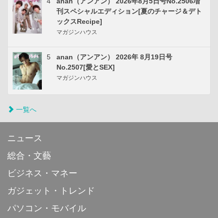
4
anan（アンアン） 2026年8月5日号No.2506増
刊スペシャルエディション[夏のチャージ＆デト
ックスRecipe]
マガジンハウス
5
anan（アンアン） 2026年 8月19日号
No.2507[愛とSEX]
マガジンハウス
一覧へ
ニュース
総合・文藝
ビジネス・マネー
ガジェット・トレンド
パソコン・モバイル