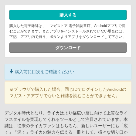
購入する
購入した電子雑誌は、「マガストア 電子雑誌書店」Androidアプリで読
むことができます。まだアプリをインストールされていない場合には、
下記「アプリ内で買う」ボタンよりアプリをダウンロードして下さい。
ダウンロード
購入前に目次をご確認ください
※ブラウザで購入した場合、同じIDでログインしたAndroidの
マガストアアプリでないと雑誌を読むことができません。
デジタル時代となり、ライカはより幅広い層に向けて上質なライ
フスタイルを実現してくれるツールとして注目されています。本
誌は、従来のライカファンはもちろん、新しいユーザーにも「広
く」「深く」ライカの魅力を伝える一冊として、様々な切り口か