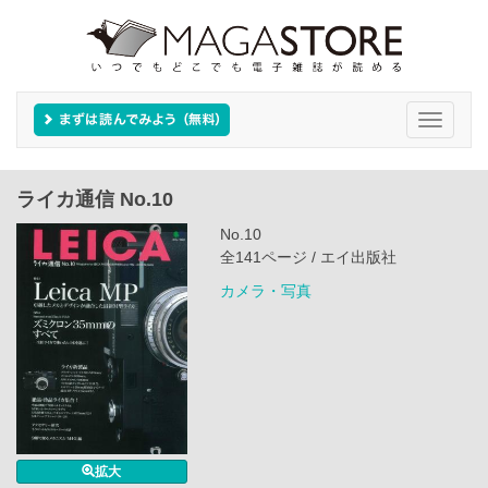
Toggle
navigati
ライカ通信 No.10
No.10
全141ページ / エイ出版社
カメラ・写真
拡大