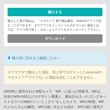
購入する
購入した電子雑誌は、「マガストア 電子雑誌書店」Androidアプリで読
むことができます。まだアプリをインストールされていない場合には、
下記「アプリ内で買う」ボタンよりアプリをダウンロードして下さい。
ダウンロード
購入前に目次をご確認ください
※ブラウザで購入した場合、同じIDでログインしたAndroidの
マガストアアプリでないと雑誌を読むことができません。
2003年に発売されたM型カメラ「MP」に迫った特集号。MPは、
往年のM3やM2などのデザイン要素と、露出計が入ったロング＆ベ
ストセラーのM6の“いいとこどり”をしたカメラ。MPの特徴、MP
のメカニズムの解説、MPの使い方などを紹介。MPの前に発売さ