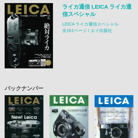
ライカ通信 LEICA ライカ通
信スペシャル
LEICA ライカ通信スペシャル
全161ページ / エイ出版社
バックナンバー