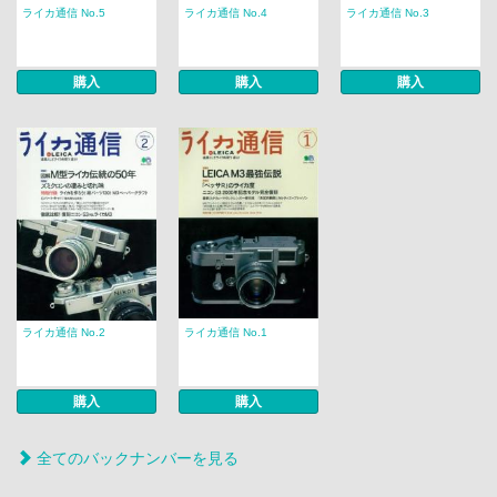
ライカ通信 No.5
ライカ通信 No.4
ライカ通信 No.3
購入
購入
購入
ライカ通信 No.2
ライカ通信 No.1
購入
購入
全てのバックナンバーを見る