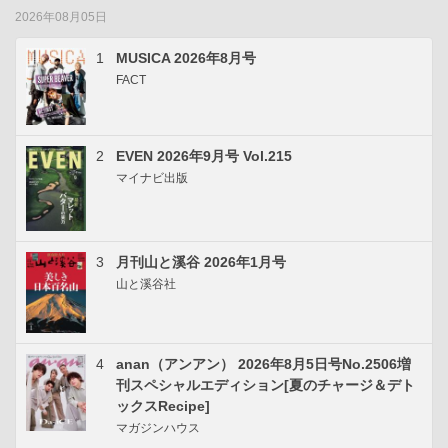
2026年08月05日
1
MUSICA 2026年8月号
FACT
2
EVEN 2026年9月号 Vol.215
マイナビ出版
3
月刊山と溪谷 2026年1月号
山と溪谷社
4
anan（アンアン） 2026年8月5日号No.2506増
刊スペシャルエディション[夏のチャージ＆デト
ックスRecipe]
マガジンハウス