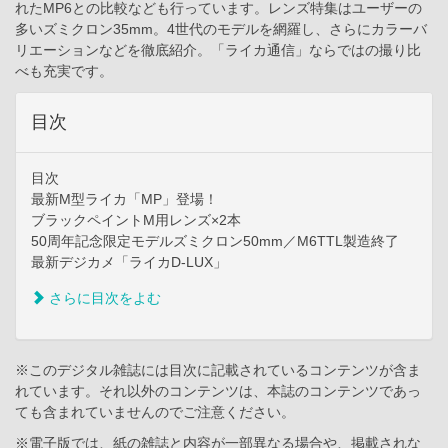
れたMP6との比較なども行っています。レンズ特集はユーザーの
多いズミクロン35mm。4世代のモデルを網羅し、さらにカラーバ
リエーションなどを徹底紹介。「ライカ通信」ならではの撮り比
べも充実です。
目次
目次
最新M型ライカ「MP」登場！
ブラックペイントM用レンズ×2本
50周年記念限定モデルズミクロン50mm／M6TTL製造終了
最新デジカメ「ライカD-LUX」
さらに目次をよむ
※このデジタル雑誌には目次に記載されているコンテンツが含ま
れています。それ以外のコンテンツは、本誌のコンテンツであっ
ても含まれていませんのでご注意ください。
※電子版では、紙の雑誌と内容が一部異なる場合や、掲載されな