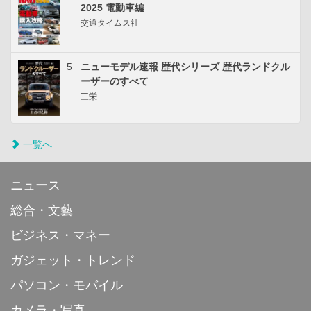
2025 電動車編
交通タイムス社
5
ニューモデル速報 歴代シリーズ 歴代ランドクル
ーザーのすべて
三栄
一覧へ
ニュース
総合・文藝
ビジネス・マネー
ガジェット・トレンド
パソコン・モバイル
カメラ・写真