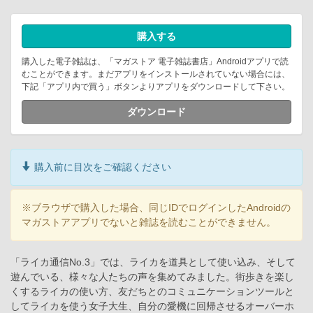
購入する
購入した電子雑誌は、「マガストア 電子雑誌書店」Androidアプリで読
むことができます。まだアプリをインストールされていない場合には、
下記「アプリ内で買う」ボタンよりアプリをダウンロードして下さい。
ダウンロード
購入前に目次をご確認ください
※ブラウザで購入した場合、同じIDでログインしたAndroidの
マガストアアプリでないと雑誌を読むことができません。
「ライカ通信No.3」では、ライカを道具として使い込み、そして
遊んでいる、様々な人たちの声を集めてみました。街歩きを楽し
くするライカの使い方、友だちとのコミュニケーションツールと
してライカを使う女子大生、自分の愛機に回帰させるオーバーホ