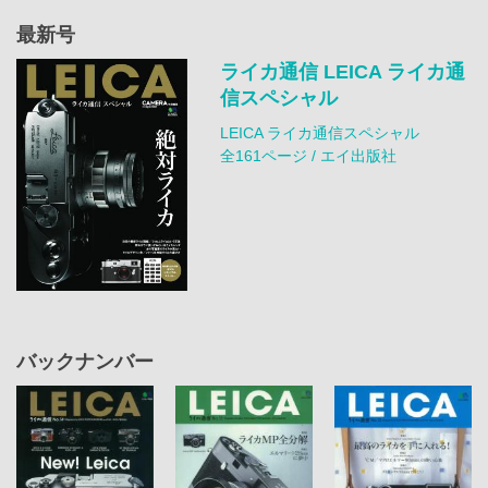
最新号
ライカ通信 LEICA ライカ通
信スペシャル
LEICA ライカ通信スペシャル
全161ページ / エイ出版社
バックナンバー