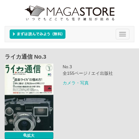
Toggle
navigati
ライカ通信 No.3
No.3
全155ページ / エイ出版社
カメラ・写真
拡大