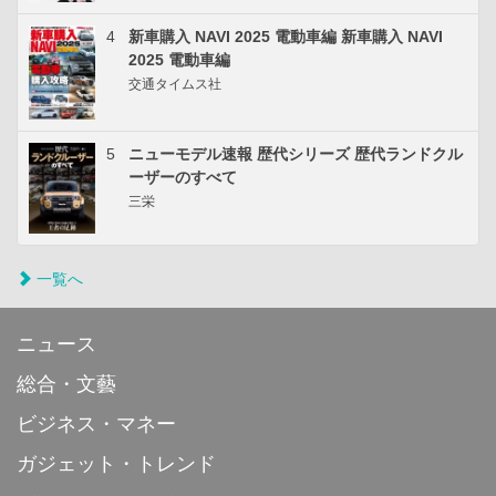
4
新車購入 NAVI 2025 電動車編 新車購入 NAVI
2025 電動車編
交通タイムス社
5
ニューモデル速報 歴代シリーズ 歴代ランドクル
ーザーのすべて
三栄
一覧へ
ニュース
総合・文藝
ビジネス・マネー
ガジェット・トレンド