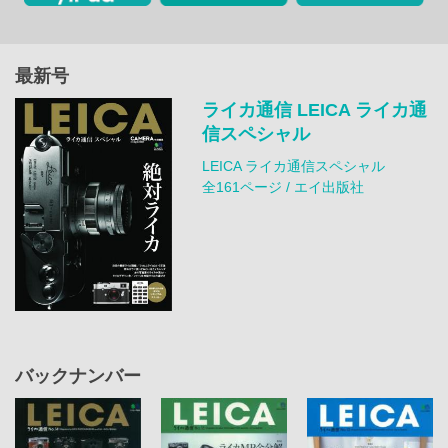
最新号
ライカ通信 LEICA ライカ通
信スペシャル
LEICA ライカ通信スペシャル
全161ページ / エイ出版社
バックナンバー