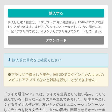
購入する
購入した電子雑誌は、「マガストア 電子雑誌書店」Androidアプリで読
むことができます。まだアプリをインストールされていない場合には、
下記「アプリ内で買う」ボタンよりアプリをダウンロードして下さい。
ダウンロード
購入前に目次をご確認ください
※ブラウザで購入した場合、同じIDでログインしたAndroidの
マガストアアプリでないと雑誌を読むことができません。
「ライカ通信No.3」では、ライカを道具として使い込み、そして
遊んでいる、様々な人たちの声を集めてみました。街歩きを楽し
くするライカの使い方、友だちとのコミュニケーションツールと
してライカを使う女子大生、自分の愛機に回帰させるオーバーホ