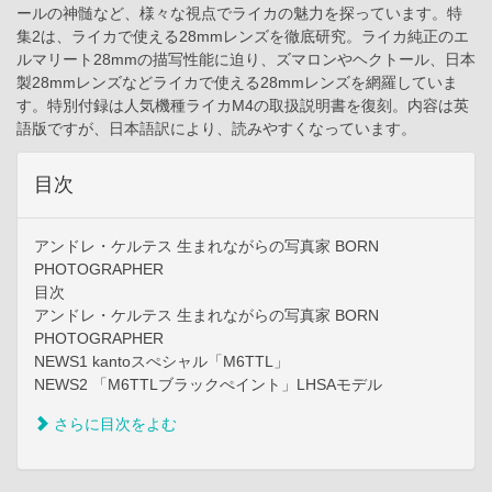
ールの神髄など、様々な視点でライカの魅力を探っています。特
集2は、ライカで使える28mmレンズを徹底研究。ライカ純正のエ
ルマリート28mmの描写性能に迫り、ズマロンやヘクトール、日本
製28mmレンズなどライカで使える28mmレンズを網羅していま
す。特別付録は人気機種ライカM4の取扱説明書を復刻。内容は英
語版ですが、日本語訳により、読みやすくなっています。
目次
アンドレ・ケルテス 生まれながらの写真家 BORN
PHOTOGRAPHER
目次
アンドレ・ケルテス 生まれながらの写真家 BORN
PHOTOGRAPHER
NEWS1 kantoスぺシャル「M6TTL」
NEWS2 「M6TTLブラックぺイント」LHSAモデル
さらに目次をよむ