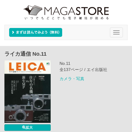
Toggle
navigati
ライカ通信 No.11
No.11
全137ページ / エイ出版社
カメラ・写真
拡大