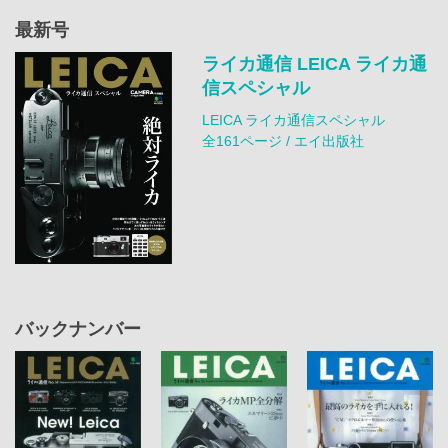
最新号
ライカ通信 LEICA ライカ通
信スペシャル
LEICA ライカ通信スペシャル
全161ページ / エイ出版社
バックナンバー