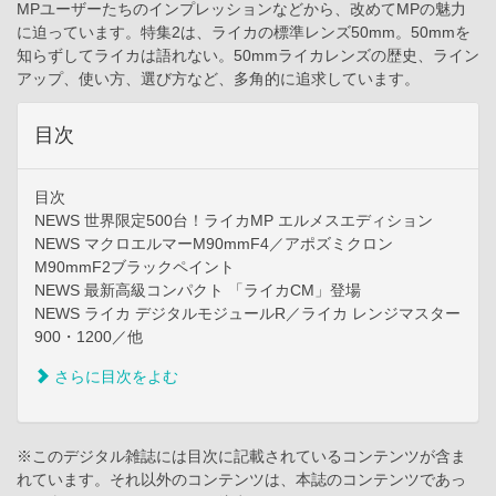
MPユーザーたちのインプレッションなどから、改めてMPの魅力
に迫っています。特集2は、ライカの標準レンズ50mm。50mmを
知らずしてライカは語れない。50mmライカレンズの歴史、ライン
アップ、使い方、選び方など、多角的に追求しています。
目次
目次
NEWS 世界限定500台！ライカMP エルメスエディション
NEWS マクロエルマーM90mmF4／アポズミクロン
M90mmF2ブラックペイント
NEWS 最新高級コンパクト 「ライカCM」登場
NEWS ライカ デジタルモジュールR／ライカ レンジマスター
900・1200／他
さらに目次をよむ
※このデジタル雑誌には目次に記載されているコンテンツが含ま
れています。それ以外のコンテンツは、本誌のコンテンツであっ