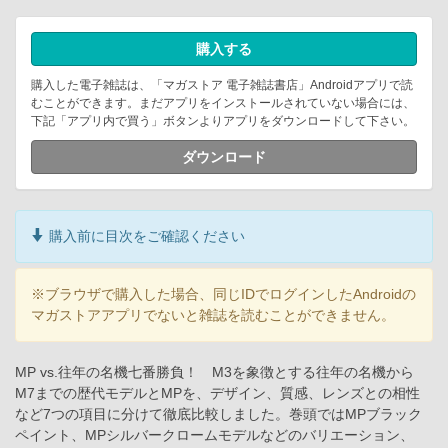
購入する
購入した電子雑誌は、「マガストア 電子雑誌書店」Androidアプリで読
むことができます。まだアプリをインストールされていない場合には、
下記「アプリ内で買う」ボタンよりアプリをダウンロードして下さい。
ダウンロード
購入前に目次をご確認ください
※ブラウザで購入した場合、同じIDでログインしたAndroidの
マガストアアプリでないと雑誌を読むことができません。
MP vs.往年の名機七番勝負！ M3を象徴とする往年の名機から
M7までの歴代モデルとMPを、デザイン、質感、レンズとの相性
など7つの項目に分けて徹底比較しました。巻頭ではMPブラック
ペイント、MPシルバークロームモデルなどのバリエーション、