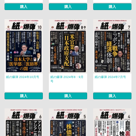
購入
購入
購入
紙の爆弾 2024年10月号
紙の爆弾 2024年8・9月
紙の爆弾 2024年7月号
号
購入
購入
購入