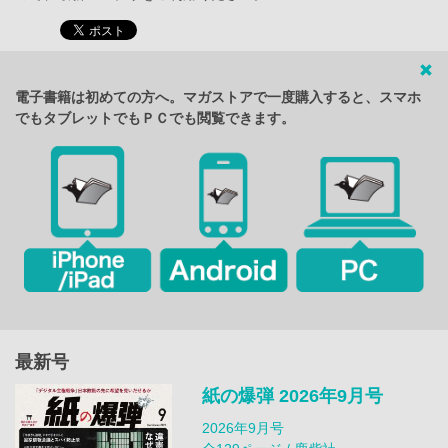
電子書籍は初めての方へ。マガストアで一度購入すると、スマホ
でもタブレットでもＰＣでも閲覧できます。
最新号
紙の爆弾 2026年9月号
2026年9月号