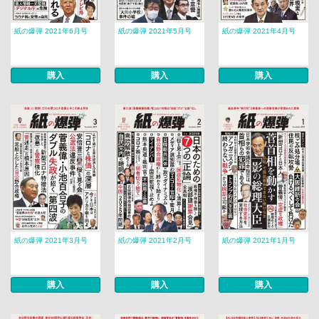
紙の爆弾 2021年6月号
紙の爆弾 2021年5月号
紙の爆弾 2021年4月号
購入
購入
購入
紙の爆弾 2021年3月号
紙の爆弾 2021年2月号
紙の爆弾 2021年1月号
購入
購入
購入