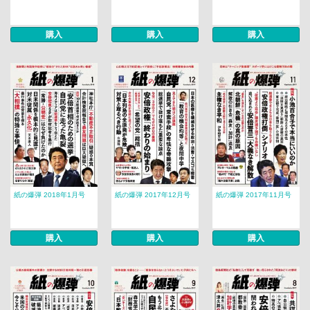
購入
購入
購入
紙の爆弾 2018年1月号
紙の爆弾 2017年12月号
紙の爆弾 2017年11月号
購入
購入
購入