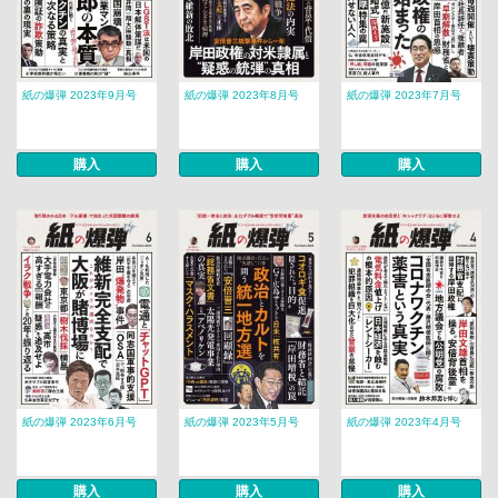
紙の爆弾 2023年9月号
紙の爆弾 2023年8月号
紙の爆弾 2023年7月号
購入
購入
購入
紙の爆弾 2023年6月号
紙の爆弾 2023年5月号
紙の爆弾 2023年4月号
購入
購入
購入