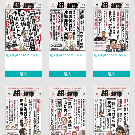
紙の爆弾 2020年12月号
紙の爆弾 2020年11月号
紙の爆弾 2020年10月号
購入
購入
購入