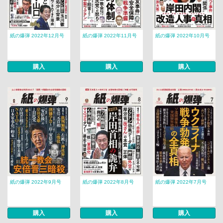
紙の爆弾 2022年12月号
紙の爆弾 2022年11月号
紙の爆弾 2022年10月号
購入
購入
購入
紙の爆弾 2022年9月号
紙の爆弾 2022年8月号
紙の爆弾 2022年7月号
購入
購入
購入