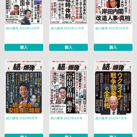
紙の爆弾 2022年12月号
紙の爆弾 2022年11月号
紙の爆弾 2022年10月号
購入
購入
購入
紙の爆弾 2022年9月号
紙の爆弾 2022年8月号
紙の爆弾 2022年7月号