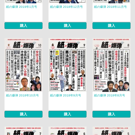
紙の爆弾 2019年1月号
紙の爆弾 2018年12月号
紙の爆弾 2018年11月号
購入
購入
購入
紙の爆弾 2018年10月号
紙の爆弾 2018年9月号
紙の爆弾 2018年8月号
購入
購入
購入