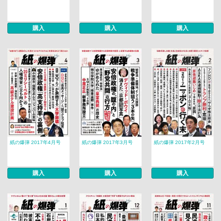
購入
購入
購入
紙の爆弾 2017年4月号
紙の爆弾 2017年3月号
紙の爆弾 2017年2月号
購入
購入
購入