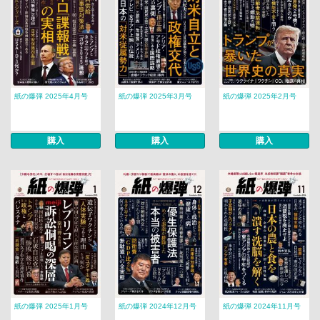
紙の爆弾 2025年4月号
紙の爆弾 2025年3月号
紙の爆弾 2025年2月号
購入
購入
購入
紙の爆弾 2025年1月号
紙の爆弾 2024年12月号
紙の爆弾 2024年11月号