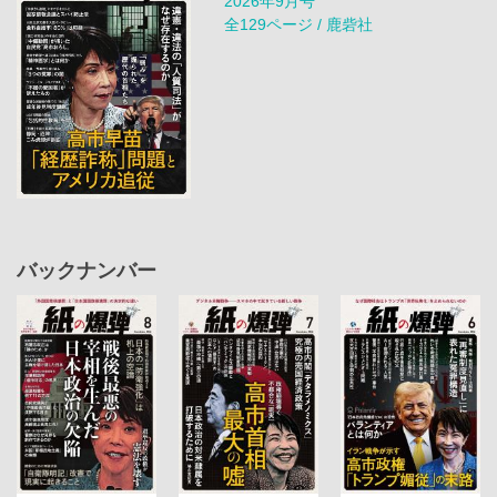
2026年9月号
全129ページ / 鹿砦社
バックナンバー