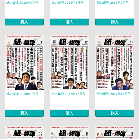
紙の爆弾 2018年4月号
紙の爆弾 2018年3月号
紙の爆弾 2018年2月号
購入
購入
購入
紙の爆弾 2018年1月号
紙の爆弾 2017年12月号
紙の爆弾 2017年11月号
購入
購入
購入