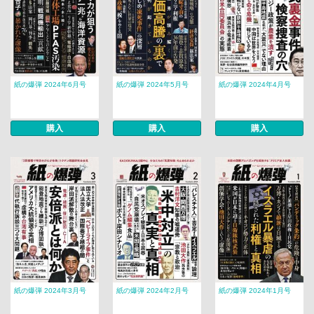
紙の爆弾 2024年6月号
紙の爆弾 2024年5月号
紙の爆弾 2024年4月号
購入
購入
購入
紙の爆弾 2024年3月号
紙の爆弾 2024年2月号
紙の爆弾 2024年1月号