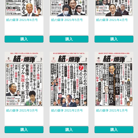
紙の爆弾 2021年6月号
紙の爆弾 2021年5月号
紙の爆弾 2021年4月号
購入
購入
購入
紙の爆弾 2021年3月号
紙の爆弾 2021年2月号
紙の爆弾 2021年1月号
購入
購入
購入