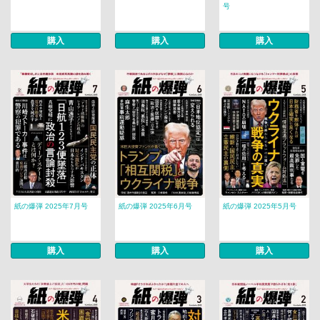
号
購入
購入
購入
紙の爆弾 2025年7月号
紙の爆弾 2025年6月号
紙の爆弾 2025年5月号
購入
購入
購入