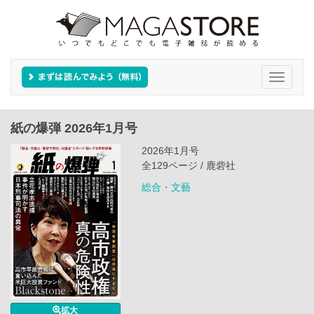
Toggle
navigati
紙の爆弾 2026年1月号
2026年1月号
全129ページ / 鹿砦社
総合・文藝
拡大