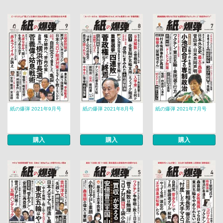
紙の爆弾 2021年9月号
紙の爆弾 2021年8月号
紙の爆弾 2021年7月号
購入
購入
購入