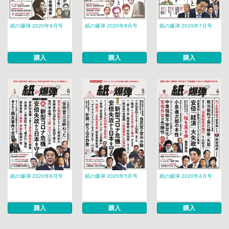
紙の爆弾 2020年9月号
紙の爆弾 2020年8月号
紙の爆弾 2020年7月号
購入
購入
購入
紙の爆弾 2020年6月号
紙の爆弾 2020年5月号
紙の爆弾 2020年4月号
購入
購入
購入