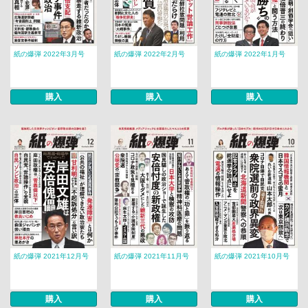
紙の爆弾 2022年3月号
紙の爆弾 2022年2月号
紙の爆弾 2022年1月号
購入
購入
購入
紙の爆弾 2021年12月号
紙の爆弾 2021年11月号
紙の爆弾 2021年10月号
購入
購入
購入