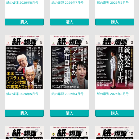
紙の爆弾 2026年8月号
紙の爆弾 2026年7月号
紙の爆弾 2026年6月号
購入
購入
購入
紙の爆弾 2026年5月号
紙の爆弾 2026年4月号
紙の爆弾 2026年3月号
購入
購入
購入