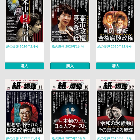
紙の爆弾 2026年2月号
紙の爆弾 2026年1月号
紙の爆弾 2025年12月号
購入
購入
購入
紙の爆弾 2025年11月号
紙の爆弾 2025年10月号
紙の爆弾 2025年8・9月