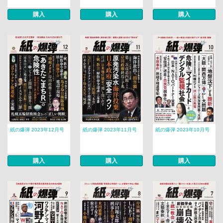
購入
購入
購入
紙の爆弾 2023年12月号
紙の爆弾 2023年11月号
紙の爆弾 2023年10月号
購入
購入
購入