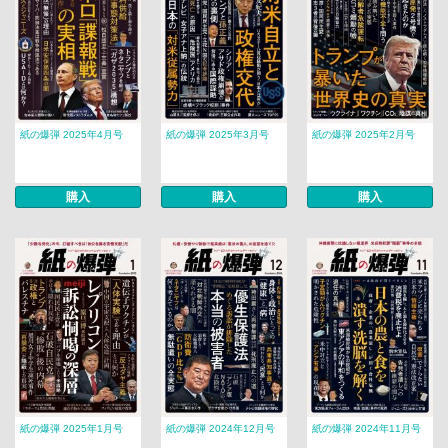
紙の爆弾 2025年4月号
紙の爆弾 2025年3月号
紙の爆弾 2025年2月号
購入
購入
購入
紙の爆弾 2025年1月号
紙の爆弾 2024年12月号
紙の爆弾 2024年11月号