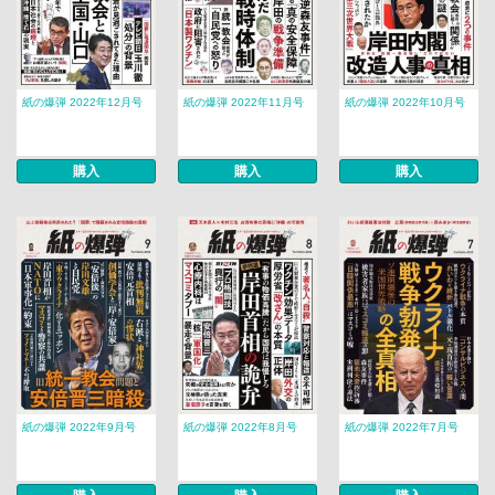
紙の爆弾 2022年12月号
紙の爆弾 2022年11月号
紙の爆弾 2022年10月号
購入
購入
購入
紙の爆弾 2022年9月号
紙の爆弾 2022年8月号
紙の爆弾 2022年7月号