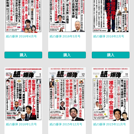
紙の爆弾 2016年4月号
紙の爆弾 2016年3月号
紙の爆弾 2016年2月号
購入
購入
購入
紙の爆弾 2016年1月号
紙の爆弾 2015年12月号
紙の爆弾 2015年11月号