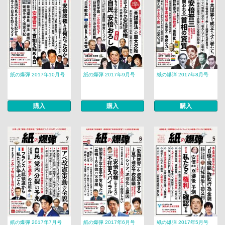
紙の爆弾 2017年10月号
紙の爆弾 2017年9月号
紙の爆弾 2017年8月号
購入
購入
購入
紙の爆弾 2017年7月号
紙の爆弾 2017年6月号
紙の爆弾 2017年5月号