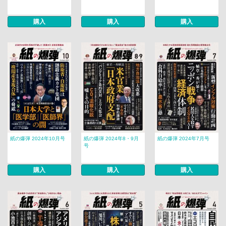
購入
購入
購入
紙の爆弾 2024年10月号
紙の爆弾 2024年8・9月
紙の爆弾 2024年7月号
号
購入
購入
購入