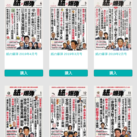
紙の爆弾 2019年4月号
紙の爆弾 2019年3月号
紙の爆弾 2019年2月号
購入
購入
購入