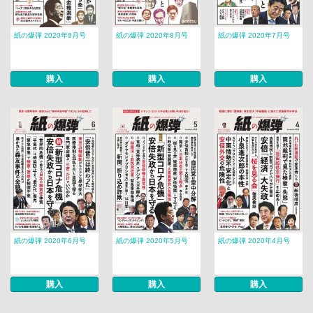
紙の爆弾 2020年9月号
紙の爆弾 2020年8月号
紙の爆弾 2020年7月号
購入
購入
購入
紙の爆弾 2020年6月号
紙の爆弾 2020年5月号
紙の爆弾 2020年4月号
購入
購入
購入