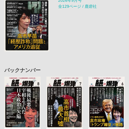
2026年9月号
全129ページ / 鹿砦社
バックナンバー