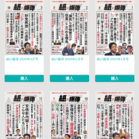
紙の爆弾 2020年3月号
紙の爆弾 2020年2月号
紙の爆弾 2020年1月号
購入
購入
購入