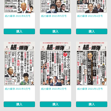
紙の爆弾 2021年6月号
紙の爆弾 2021年5月号
紙の爆弾 2021年4月号
購入
購入
購入
紙の爆弾 2021年3月号
紙の爆弾 2021年2月号
紙の爆弾 2021年1月号
購入
購入
購入