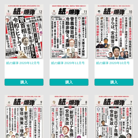
紙の爆弾 2020年12月号
紙の爆弾 2020年11月号
紙の爆弾 2020年10月号
購入
購入
購入