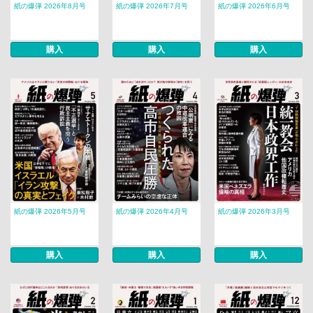
紙の爆弾 2026年8月号
紙の爆弾 2026年7月号
紙の爆弾 2026年6月号
購入
購入
購入
紙の爆弾 2026年5月号
紙の爆弾 2026年4月号
紙の爆弾 2026年3月号
購入
購入
購入