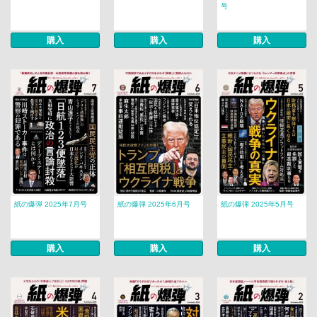
号
購入
購入
購入
紙の爆弾 2025年7月号
紙の爆弾 2025年6月号
紙の爆弾 2025年5月号
購入
購入
購入