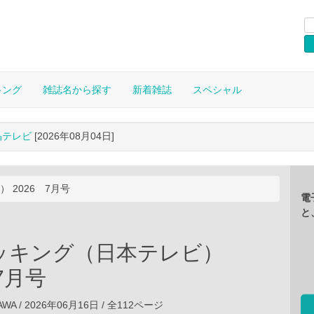
キング
雑誌名から探す
新着雑誌
スペシャル
晶テレビ
[2026年08月04日]
 2026 7月号
電
と
ッキング（日本テレビ）
 7月号
A / 2026年06月16日 / 全112ページ