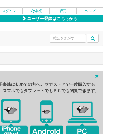
ログイン
My本棚
設定
ヘルプ
ユーザー登録はこちらから
子書籍は初めての方へ。マガストアで一度購入する
、スマホでもタブレットでもＰＣでも閲覧できます。