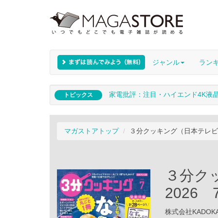
ジャンル
ラン
家電批評：注目・ハイエンド4K液
トピックス
マガストアトップ
３分クッキング（日本テレビ）
３分ク
2026
株式会社KADOKAW