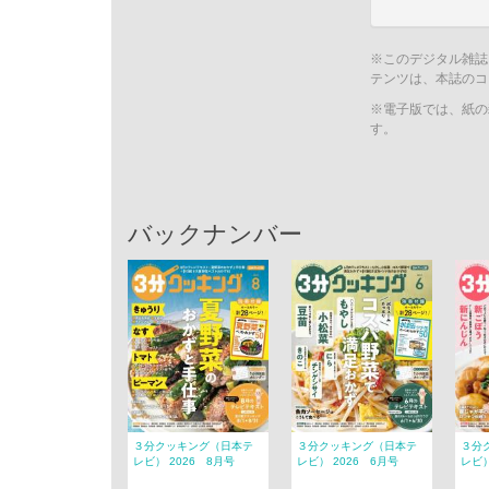
※このデジタル雑誌
テンツは、本誌のコ
※電子版では、紙の
す。
バックナンバー
３分クッキング（日本テ
３分クッキング（日本テ
３分
レビ） 2026 8月号
レビ） 2026 6月号
レビ）