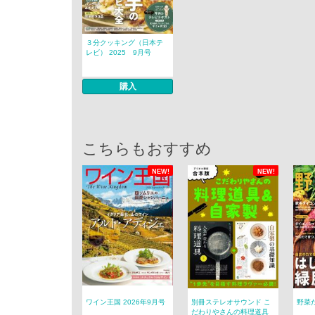
３分クッキング（日本テ
レビ） 2025 9月号
購入
こちらもおすすめ
NEW!
NEW!
ワイン王国 2026年9月号
別冊ステレオサウンド こ
野菜だ
だわりやさんの料理道具