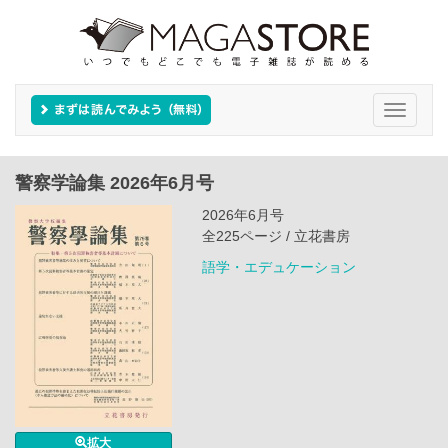
Toggle
navigati
警察学論集 2026年6月号
2026年6月号
全225ページ / 立花書房
語学・エデュケーション
拡大