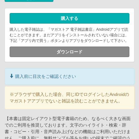
購入する
購入した電子雑誌は、「マガストア 電子雑誌書店」Androidアプリで読
むことができます。まだアプリをインストールされていない場合には、
下記「アプリ内で買う」ボタンよりアプリをダウンロードして下さい。
ダウンロード
購入前に目次をご確認ください
※ブラウザで購入した場合、同じIDでログインしたAndroidの
マガストアアプリでないと雑誌を読むことができません。
【本書は固定レイアウト型電子書籍のため、なるべく大きな画面
でのご利用を推奨しております。文字のハイライト・検索・辞
書・コピー・引用・音声読み上げなどの機能はご利用いただけま
せん。ご購入前に、無料サンプル等をお使いの端末でご確認のう