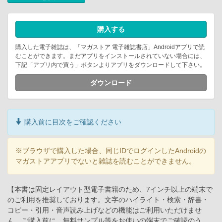
購入する
購入した電子雑誌は、「マガストア 電子雑誌書店」Androidアプリで読
むことができます。まだアプリをインストールされていない場合には、
下記「アプリ内で買う」ボタンよりアプリをダウンロードして下さい。
ダウンロード
購入前に目次をご確認ください
※ブラウザで購入した場合、同じIDでログインしたAndroidの
マガストアアプリでないと雑誌を読むことができません。
【本書は固定レイアウト型電子書籍のため、7インチ以上の端末で
のご利用を推奨しております。文字のハイライト・検索・辞書・
コピー・引用・音声読み上げなどの機能はご利用いただけませ
ん。ご購入前に、無料サンプル等をお使いの端末でご確認のう