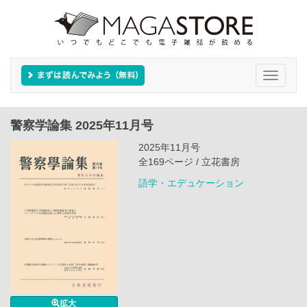
Toggle
navigati
警察学論集 2025年11月号
2025年11月号
全169ページ / 立花書房
語学・エデュケーション
拡大