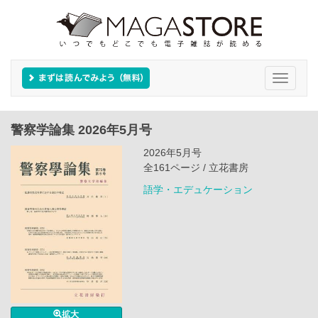
Toggle
navigati
警察学論集 2026年5月号
2026年5月号
全161ページ / 立花書房
語学・エデュケーション
拡大