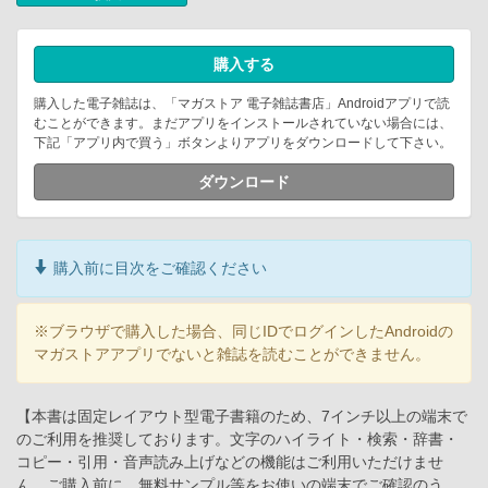
購入する
購入した電子雑誌は、「マガストア 電子雑誌書店」Androidアプリで読
むことができます。まだアプリをインストールされていない場合には、
下記「アプリ内で買う」ボタンよりアプリをダウンロードして下さい。
ダウンロード
購入前に目次をご確認ください
※ブラウザで購入した場合、同じIDでログインしたAndroidの
マガストアアプリでないと雑誌を読むことができません。
【本書は固定レイアウト型電子書籍のため、7インチ以上の端末で
のご利用を推奨しております。文字のハイライト・検索・辞書・
コピー・引用・音声読み上げなどの機能はご利用いただけませ
ん。ご購入前に、無料サンプル等をお使いの端末でご確認のう