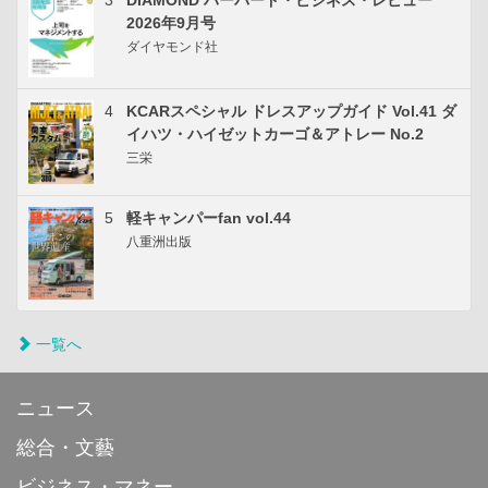
3
DIAMOND ハーバード・ビジネス・レビュー
2026年9月号
ダイヤモンド社
4
KCARスペシャル ドレスアップガイド Vol.41 ダ
イハツ・ハイゼットカーゴ＆アトレー No.2
三栄
5
軽キャンパーfan vol.44
八重洲出版
一覧へ
ニュース
総合・文藝
ビジネス・マネー