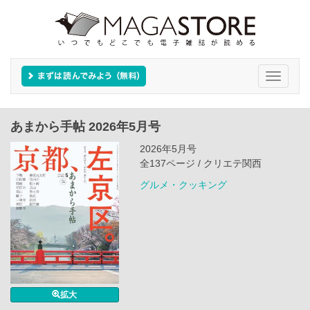
Toggle
navigati
あまから手帖 2026年5月号
2026年5月号
全137ページ / クリエテ関西
グルメ・クッキング
拡大