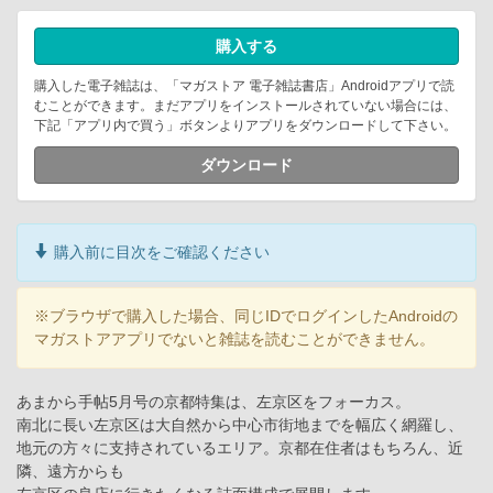
購入する
購入した電子雑誌は、「マガストア 電子雑誌書店」Androidアプリで読
むことができます。まだアプリをインストールされていない場合には、
下記「アプリ内で買う」ボタンよりアプリをダウンロードして下さい。
ダウンロード
購入前に目次をご確認ください
※ブラウザで購入した場合、同じIDでログインしたAndroidの
マガストアアプリでないと雑誌を読むことができません。
あまから手帖5月号の京都特集は、左京区をフォーカス。
南北に長い左京区は大自然から中心市街地までを幅広く網羅し、
地元の方々に支持されているエリア。京都在住者はもちろん、近
隣、遠方からも