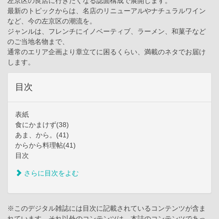
左京区の良店に行きたくなる誌面構成で展開します。
最新のトピックからは、名店のリニューアルやナチュラルワイン
など、今の左京区の潮流を。
ジャンルは、フレンチにイノベーティブ、ラーメン、和菓子など
のご当地名物まで、
通常のエリア企画より章立てに困るくらい、満載のネタでお届け
します。
目次
表紙
食にかまけず(38)
あま、から。(41)
からから料理帖(41)
目次
さらに目次をよむ
※このデジタル雑誌には目次に記載されているコンテンツが含ま
れています。それ以外のコンテンツは、本誌のコンテンツであっ