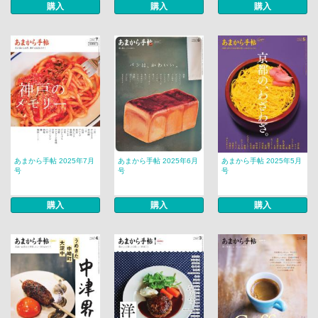
購入
購入
購入
あまから手帖 2025年7月
あまから手帖 2025年6月
あまから手帖 2025年5月
号
号
号
購入
購入
購入