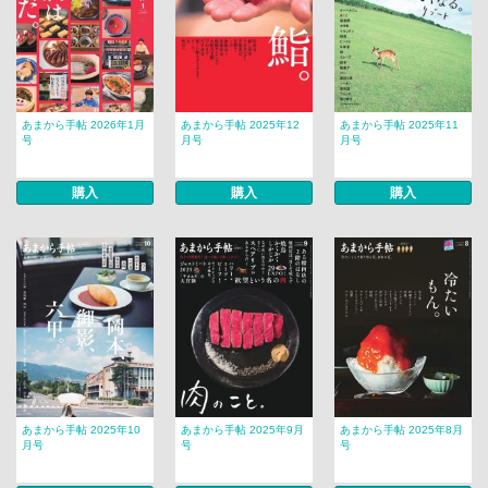
あまから手帖 2026年1月
あまから手帖 2025年12
あまから手帖 2025年11
号
月号
月号
購入
購入
購入
あまから手帖 2025年10
あまから手帖 2025年9月
あまから手帖 2025年8月
月号
号
号