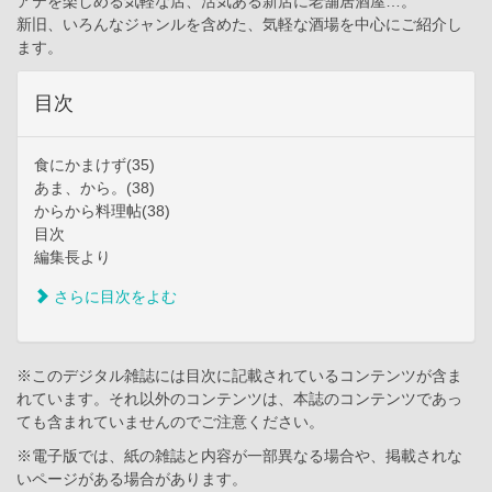
アテを楽しめる気軽な店、活気ある新店に老舗居酒屋…。
新旧、いろんなジャンルを含めた、気軽な酒場を中心にご紹介し
ます。
目次
食にかまけず(35)
あま、から。(38)
からから料理帖(38)
目次
編集長より
さらに目次をよむ
※このデジタル雑誌には目次に記載されているコンテンツが含ま
れています。それ以外のコンテンツは、本誌のコンテンツであっ
ても含まれていませんのでご注意ください。
※電子版では、紙の雑誌と内容が一部異なる場合や、掲載されな
いページがある場合があります。