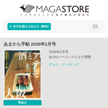
Toggle
navigati
あまから手帖 2026年2月号
2026年2月号
全141ページ / クリエテ関西
グルメ・クッキング
拡大