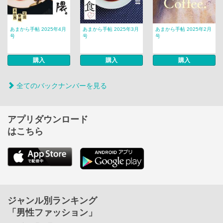
あまから手帖 2025年4月
あまから手帖 2025年3月
あまから手帖 2025年2月
号
号
号
購入
購入
購入
全てのバックナンバーを見る
アプリダウンロード
はこちら
ジャンル別ランキング
「男性ファッション」