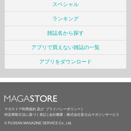
スペシャル
ランキング
雑誌名から探す
アプリで買えない雑誌の一覧
アプリをダウンロード
マガストア利用規約
及び
プライバシーポリシー
|
特定商取引法に基づく表記
|
会社概要：
株式会社富士山マガジンサービス
© FUJISAN MAGAZINE SERVICE Co., Ltd.