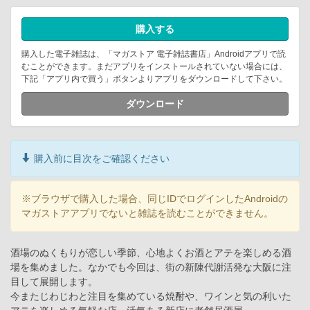
購入する
購入した電子雑誌は、「マガストア 電子雑誌書店」Androidアプリで読
むことができます。まだアプリをインストールされていない場合には、
下記「アプリ内で買う」ボタンよりアプリをダウンロードして下さい。
ダウンロード
購入前に目次をご確認ください
※ブラウザで購入した場合、同じIDでログインしたAndroidの
マガストアアプリでないと雑誌を読むことができません。
酒場のぬくもりが恋しい季節、心地よくお酒とアテを楽しめる酒
場を集めました。なかでも今回は、街の新陳代謝活発な大阪に注
目して展開します。
今またじわじわと注目を集めている焼酎や、ワインと気の利いた