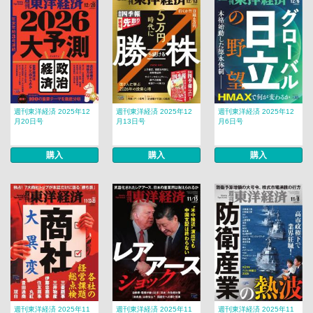
週刊東洋経済 2025年12
週刊東洋経済 2025年12
週刊東洋経済 2025年12
月20日号
月13日号
月6日号
購入
購入
購入
週刊東洋経済 2025年11
週刊東洋経済 2025年11
週刊東洋経済 2025年11