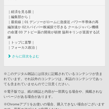
｜経済を見る眼｜
｜編集部から｜
｜最前線｜01 デンソーがロームに急接近 パワー半導体の再
編加速か 02スパイバー株減損で尽きる クールジャパン機構
の命運 03 アトピー薬の開発が頓挫 協和キリンが直面する試
練
｜トップに直撃｜
｜フォーカス政治｜
さらに目次をよむ
※このデジタル雑誌には目次に記載されているコンテンツが含ま
れています。それ以外のコンテンツは、本誌のコンテンツであっ
ても含まれていませんのでご注意ください。
※電子版では、紙の雑誌と内容が一部異なる場合や、掲載されな
いページがある場合があります。
※Chromeアプリをお使いの場合、購入できない場合がございます