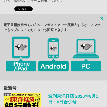
ので、最新のアプリをご利用ください。
電子書籍は初めての方へ。マガストアで一度購入すると、スマホ
でもタブレットでもＰＣでも閲覧できます。
最新号
週刊東洋経済 2026年8月1
日・8日合併号