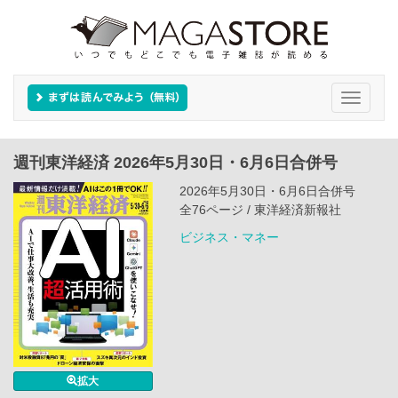
Toggle
navigati
週刊東洋経済 2026年5月30日・6月6日合併号
2026年5月30日・6月6日合併号
全76ページ / 東洋経済新報社
ビジネス・マネー
拡大