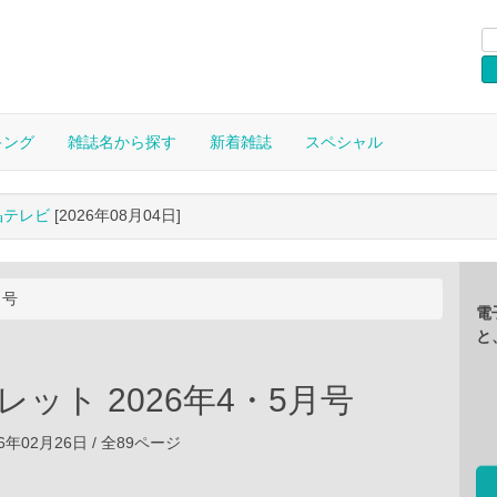
キング
雑誌名から探す
新着雑誌
スペシャル
晶テレビ
[2026年08月04日]
月号
電
と
iパレット 2026年4・5月号
6年02月26日 / 全89ページ