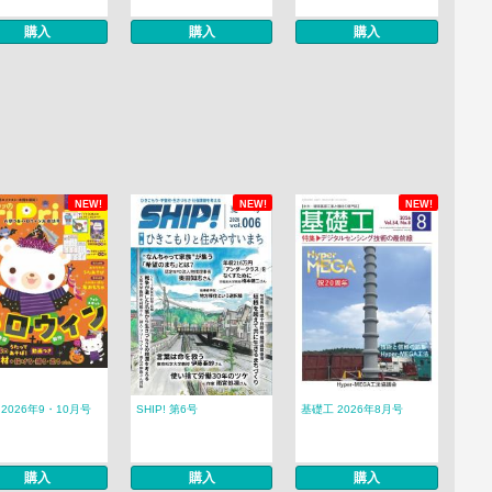
購入
購入
購入
NEW!
NEW!
NEW!
ri 2026年9・10月号
SHIP! 第6号
基礎工 2026年8月号
購入
購入
購入