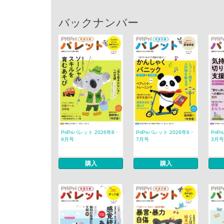
バックナンバー
PriPriパレット 2026年8・
PriPriパレット 2026年6・
PriP
9月号
7月号
3月号
購入
購入