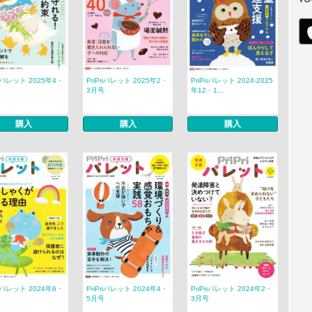
riパレット 2025年4・
PriPriパレット 2025年2・
PriPriパレット 2024-2025
3月号
年12・1...
購入
購入
購入
riパレット 2024年6・
PriPriパレット 2024年4・
PriPriパレット 2024年2・
5月号
3月号