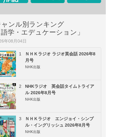
ジャンル別ランキング
「語学・エデュケーション」
026年08月04日
1
ＮＨＫラジオ ラジオ英会話 2026年8
月号
NHK出版
2
NHKラジオ 英会話タイムトライア
ル 2026年8月号
NHK出版
3
ＮＨＫラジオ エンジョイ・シンプ
ル・イングリッシュ 2026年8月号
NHK出版