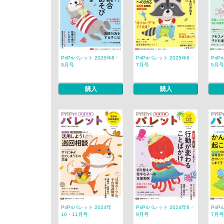
PriPriパレット 2025年8・
PriPriパレット 2025年6・
PriP
9月号
7月号
5月号
購入
購入
PriPriパレット 2024年
PriPriパレット 2024年8・
PriP
10・11月号
9月号
7月号