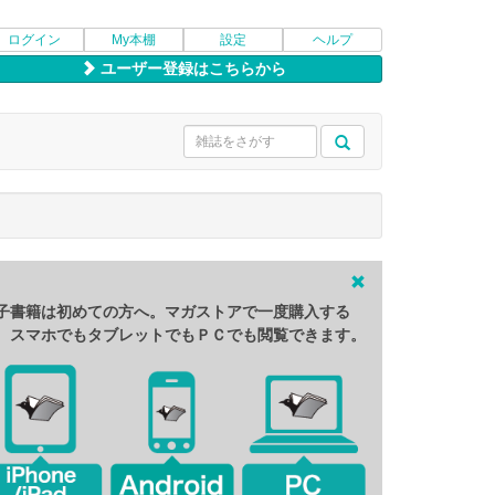
ログイン
My本棚
設定
ヘルプ
ユーザー登録はこちらから
子書籍は初めての方へ。マガストアで一度購入する
、スマホでもタブレットでもＰＣでも閲覧できます。