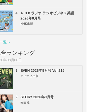
4
ＮＨＫラジオ ラジオビジネス英語
2026年8月号
NHK出版
一覧へ
総合ランキング
026年08月06日
1
EVEN 2026年9月号 Vol.215
マイナビ出版
2
STORY 2026年9月号
光文社