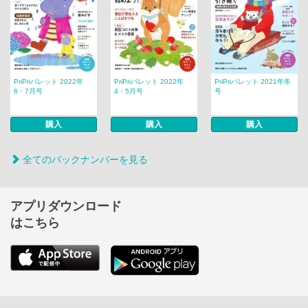
PriPriパレット 2022年
PriPriパレット 2022年
PriPriパレット 2021年冬
6・7月号
4・5月号
号
購入
購入
購入
全てのバックナンバーを見る
アプリダウンロード
はこちら