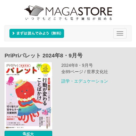
Toggle
navigati
PriPriパレット 2024年8・9月号
2024年8・9月号
全89ページ / 世界文化社
語学・エデュケーション
拡大