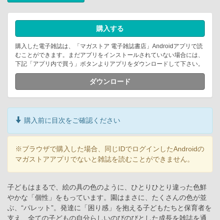
購入する
購入した電子雑誌は、「マガストア 電子雑誌書店」Androidアプリで読
むことができます。まだアプリをインストールされていない場合には、
下記「アプリ内で買う」ボタンよりアプリをダウンロードして下さい。
ダウンロード
購入前に目次をご確認ください
※ブラウザで購入した場合、同じIDでログインしたAndroidの
マガストアアプリでないと雑誌を読むことができません。
子どもはまるで、絵の具の色のように、ひとりひとり違った色鮮
やかな「個性」をもっています。園はまさに、たくさんの色が並
ぶ、“パレット”。発達に「困り感」を抱える子どもたちと保育者を
支え、全ての子どもの自分らしいのびのびとした成長を雑誌を通