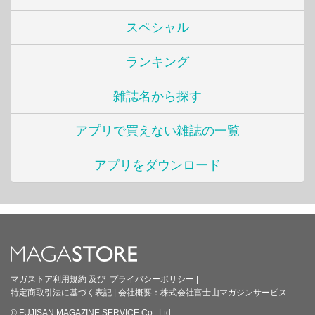
スペシャル
ランキング
雑誌名から探す
アプリで買えない雑誌の一覧
アプリをダウンロード
マガストア利用規約
及び
プライバシーポリシー
|
特定商取引法に基づく表記
|
会社概要：
株式会社富士山マガジンサービス
© FUJISAN MAGAZINE SERVICE Co., Ltd.