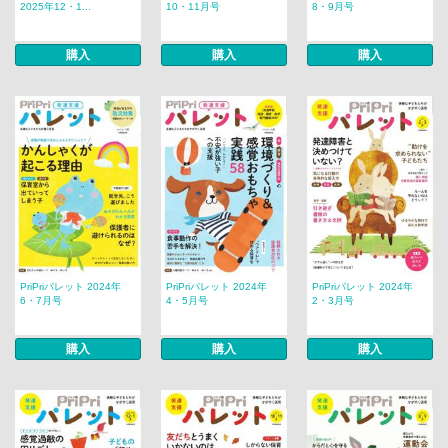
2025年12・1...
10・11月号
8・9月号
購入
購入
購入
PriPriパレット 2024年
PriPriパレット 2024年
PriPriパレット 2024年
6・7月号
4・5月号
2・3月号
購入
購入
購入