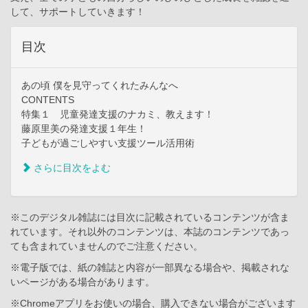
して、サポートしていきます！
目次
あの頃 僕を見守ってくれたみんなへ
CONTENTS
特集１ 児童発達支援のナカミ、教えます！
藤原里美の発達支援１年生！
子どもが過ごしやすい支援ツール活用術
さらに目次をよむ
※このデジタル雑誌には目次に記載されているコンテンツが含ま
れています。それ以外のコンテンツは、本誌のコンテンツであっ
ても含まれていませんのでご注意ください。
※電子版では、紙の雑誌と内容が一部異なる場合や、掲載されな
いページがある場合があります。
※Chromeアプリをお使いの場合、購入できない場合がございます