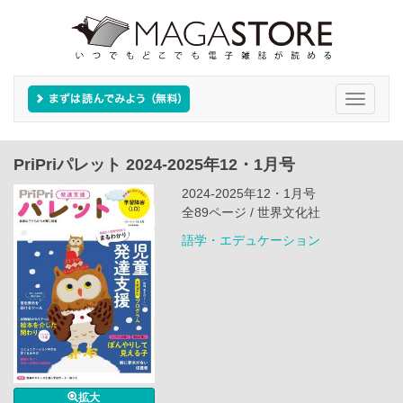
Toggle
navigati
PriPriパレット 2024-2025年12・1月号
2024-2025年12・1月号
全89ページ / 世界文化社
語学・エデュケーション
拡大