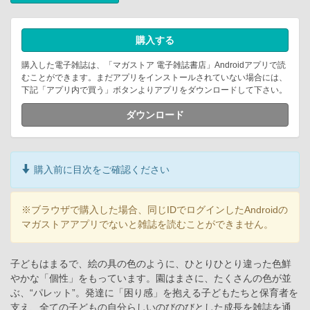
購入する
購入した電子雑誌は、「マガストア 電子雑誌書店」Androidアプリで読
むことができます。まだアプリをインストールされていない場合には、
下記「アプリ内で買う」ボタンよりアプリをダウンロードして下さい。
ダウンロード
購入前に目次をご確認ください
※ブラウザで購入した場合、同じIDでログインしたAndroidの
マガストアアプリでないと雑誌を読むことができません。
子どもはまるで、絵の具の色のように、ひとりひとり違った色鮮
やかな「個性」をもっています。園はまさに、たくさんの色が並
ぶ、“パレット”。発達に「困り感」を抱える子どもたちと保育者を
支え、全ての子どもの自分らしいのびのびとした成長を雑誌を通