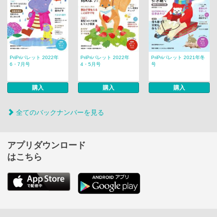
PriPriパレット 2022年
PriPriパレット 2022年
PriPriパレット 2021年冬
6・7月号
4・5月号
号
購入
購入
購入
全てのバックナンバーを見る
アプリダウンロード
はこちら