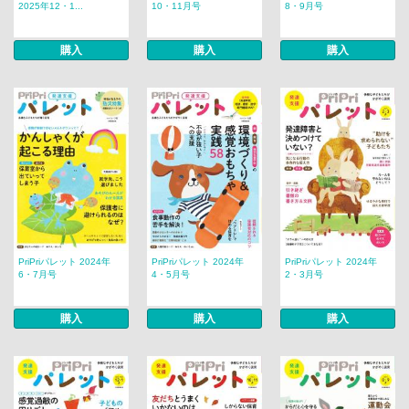
2025年12・1...
10・11月号
8・9月号
購入
購入
購入
PriPriパレット 2024年
PriPriパレット 2024年
PriPriパレット 2024年
6・7月号
4・5月号
2・3月号
購入
購入
購入