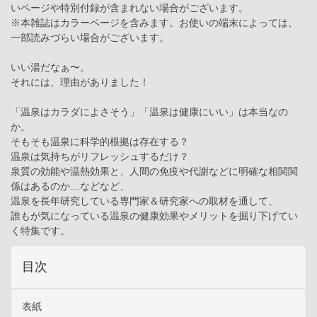
いページや特別付録が含まれない場合がございます。
※本雑誌はカラーページを含みます。お使いの端末によっては、
一部読みづらい場合がございます。
いい湯だなぁ〜。
それには、理由がありました！
「温泉はカラダによさそう」「温泉は健康にいい」は本当なの
か。
そもそも温泉に科学的根拠は存在する？
温泉は気持ちがリフレッシュするだけ？
泉質の効能や温熱効果と、人間の免疫や代謝などに明確な相関関
係はあるのか…などなど、
温泉を長年研究している専門家＆研究家への取材を通して、
誰もが気になっている温泉の健康効果やメリットを掘り下げてい
く特集です。
目次
表紙