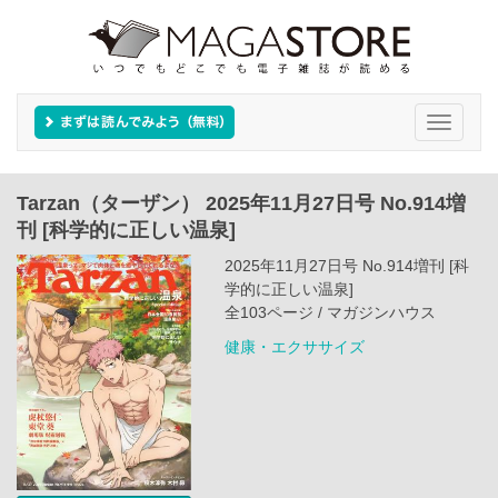
Toggle
navigati
Tarzan（ターザン） 2025年11月27日号 No.914増
刊 [科学的に正しい温泉]
2025年11月27日号 No.914増刊 [科
学的に正しい温泉]
全103ページ / マガジンハウス
健康・エクササイズ