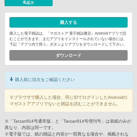
拡大
購入する
購入した電子雑誌は、「マガストア 電子雑誌書店」Androidアプリで読
むことができます。まだアプリをインストールされていない場合には、
下記「アプリ内で買う」ボタンよりアプリをダウンロードして下さい。
ダウンロード
購入前に目次をご確認ください
※ブラウザで購入した場合、同じIDでログインしたAndroidの
マガストアアプリでないと雑誌を読むことができません。
※「Tarzan914号通常版」と「Tarzan914号増刊号」は表紙のみが
異なり、内容は同一です。
※電子版では、紙の雑誌と内容が一部異なる場合や、掲載されな