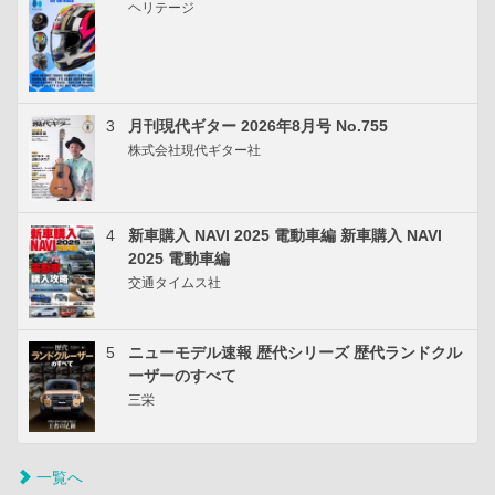
ヘリテージ
3
月刊現代ギター 2026年8月号 No.755
株式会社現代ギター社
4
新車購入 NAVI 2025 電動車編 新車購入 NAVI
2025 電動車編
交通タイムス社
5
ニューモデル速報 歴代シリーズ 歴代ランドクル
ーザーのすべて
三栄
一覧へ