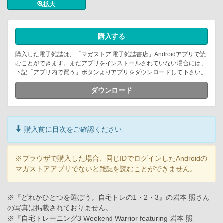
拡大
購入する
購入した電子雑誌は、「マガストア 電子雑誌書店」Androidアプリで読
むことができます。まだアプリをインストールされていない場合には、
下記「アプリ内で買う」ボタンよりアプリをダウンロードして下さい。
ダウンロード
購入前に目次をご確認ください
※ブラウザで購入した場合、同じIDでログインしたAndroidの
マガストアアプリでないと雑誌を読むことができません。
※『どれかひとつを選ぼう。自宅トレの1・2・3』の岩本 照さん
の写真は掲載されておりません。
※『自宅トレーニング3 Weekend Warrior featuring 岩本 照