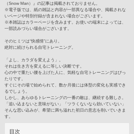
（Snow Man）』の記事は掲載されておりません。
※電子版では、紙の雑誌と内容が一部異なる場合や、掲載されな
いページや特別付録が含まれない場合がございます。
※本雑誌はカラーページを含みます。お使いの端末によっては、
一部読みづらい場合がございます。
そのヒミツは“快感情”にあり。
絶対に続けられる自宅トレーニング。
「よし、カラダを変えよう」。
それは生き方を変えるに等しい決断です。
心の中で重たい腰を上げた人に、気軽な自宅トレーニングはぴっ
たりです。
すぐにその場で始められて、数か月後には体型の変化も実感でき
るでしょう。
しかし、あらゆるトレーニングの一番の敵は、継続する難しさ。
「追い込まないと意味がない」「ツラくないなら効いていない」
そんな思い込みが、希望に満ち溢れた初日の意志を削いでいきま
す。
目次