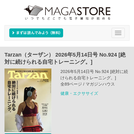
Toggle
navigati
Tarzan（ターザン） 2026年5月14日号 No.924 [絶
対に続けられる自宅トレーニング。]
2026年5月14日号 No.924 [絶対に続
けられる自宅トレーニング。]
全89ページ / マガジンハウス
健康・エクササイズ