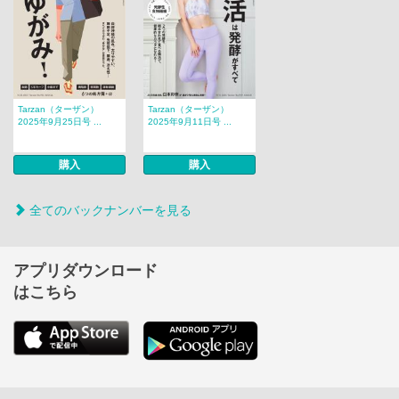
Tarzan（ターザン）
Tarzan（ターザン）
2025年9月25日号 ...
2025年9月11日号 ...
購入
購入
全てのバックナンバーを見る
アプリダウンロード
はこちら