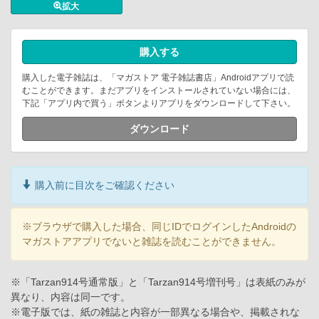
拡大
購入する
購入した電子雑誌は、「マガストア 電子雑誌書店」Androidアプリで読
むことができます。まだアプリをインストールされていない場合には、
下記「アプリ内で買う」ボタンよりアプリをダウンロードして下さい。
ダウンロード
購入前に目次をご確認ください
※ブラウザで購入した場合、同じIDでログインしたAndroidの
マガストアアプリでないと雑誌を読むことができません。
※「Tarzan914号通常版」と「Tarzan914号増刊号」は表紙のみが
異なり、内容は同一です。
※電子版では、紙の雑誌と内容が一部異なる場合や、掲載されな