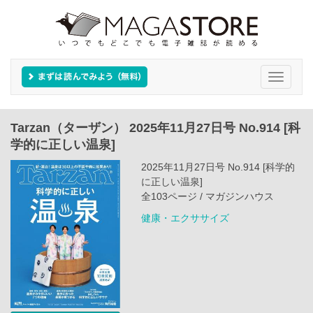
Toggle
navigati
Tarzan（ターザン） 2025年11月27日号 No.914 [科
学的に正しい温泉]
2025年11月27日号 No.914 [科学的
に正しい温泉]
全103ページ / マガジンハウス
健康・エクササイズ