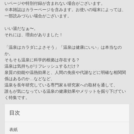
いページや特別付録が含まれない場合がございます。
※本雑誌はカラーページを含みます。お使いの端末によっては、
一部読みづらい場合がございます。
いい湯だなぁ〜。
それには、理由がありました！
「温泉はカラダによさそう」「温泉は健康にいい」は本当なの
か。
そもそも温泉に科学的根拠は存在する？
温泉は気持ちがリフレッシュするだけ？
泉質の効能や温熱効果と、人間の免疫や代謝などに明確な相関関
係はあるのか…などなど、
温泉を長年研究している専門家＆研究家への取材を通して、
誰もが気になっている温泉の健康効果やメリットを掘り下げてい
く特集です。
目次
表紙