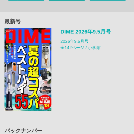
最新号
DIME 2026年9.5月号
2026年9.5月号
全142ページ / 小学館
バックナンバー