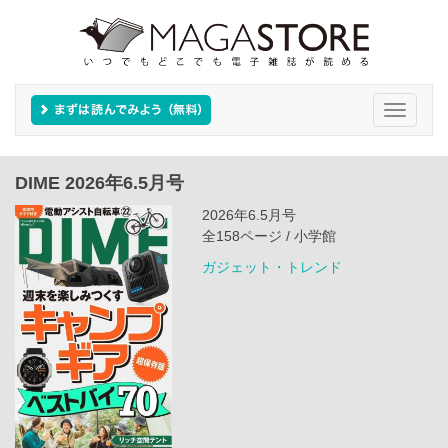
Toggle
navigati
DIME 2026年6.5月号
2026年6.5月号
全158ページ / 小学館
ガジェット・トレンド