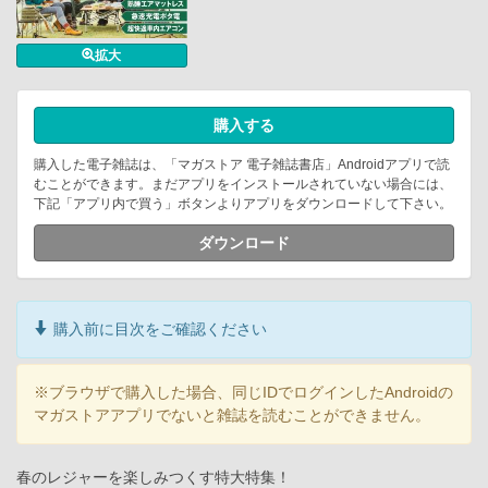
拡大
購入する
購入した電子雑誌は、「マガストア 電子雑誌書店」Androidアプリで読
むことができます。まだアプリをインストールされていない場合には、
下記「アプリ内で買う」ボタンよりアプリをダウンロードして下さい。
ダウンロード
購入前に目次をご確認ください
※ブラウザで購入した場合、同じIDでログインしたAndroidの
マガストアアプリでないと雑誌を読むことができません。
春のレジャーを楽しみつくす特大特集！