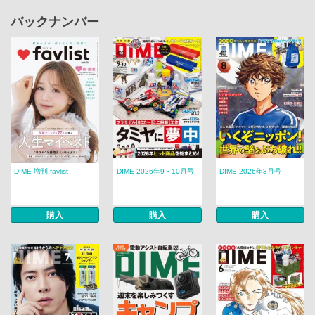
バックナンバー
DIME 増刊 favlist
DIME 2026年9・10月号
DIME 2026年8月号
購入
購入
購入