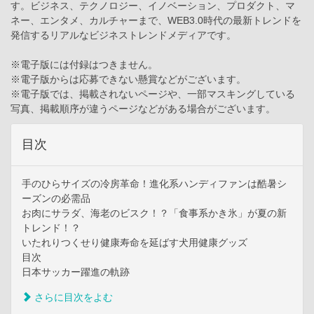
す。ビジネス、テクノロジー、イノベーション、プロダクト、マ
ネー、エンタメ、カルチャーまで、WEB3.0時代の最新トレンドを
発信するリアルなビジネストレンドメディアです。
※電子版には付録はつきません。
※電子版からは応募できない懸賞などがございます。
※電子版では、掲載されないページや、一部マスキングしている
写真、掲載順序が違うページなどがある場合がございます。
目次
手のひらサイズの冷房革命！進化系ハンディファンは酷暑シ
ーズンの必需品
お肉にサラダ、海老のビスク！？「食事系かき氷」が夏の新
トレンド！？
いたれりつくせり健康寿命を延ばす犬用健康グッズ
目次
日本サッカー躍進の軌跡
さらに目次をよむ