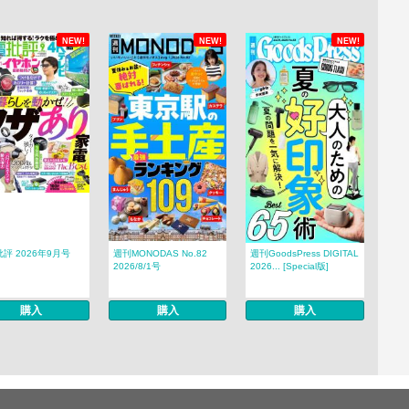
NEW!
NEW!
NEW!
評 2026年9月号
週刊MONODAS No.82
週刊GoodsPress DIGITAL
2026/8/1号
2026... [Special版]
購入
購入
購入