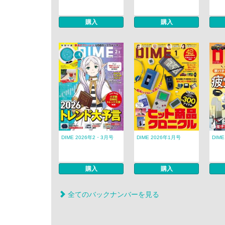
購入
購入
DIME 2026年2・3月号
DIME 2026年1月号
DIME
購入
購入
全てのバックナンバーを見る