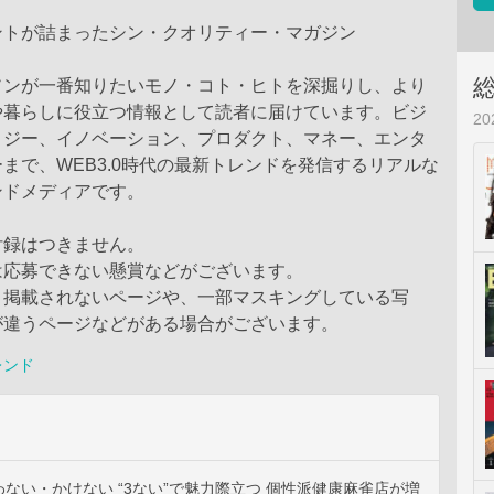
ントが詰まったシン・クオリティー・マガジン
ソンが一番知りたいモノ・コト・ヒトを深掘りし、より
や暮らしに役立つ情報として読者に届けています。ビジ
2
ロジー、イノベーション、プロダクト、マネー、エンタ
まで、WEB3.0時代の最新トレンドを発信するリアルな
ンドメディアです。
付録はつきません。
は応募できない懸賞などがございます。
、掲載されないページや、一部マスキングしている写
が違うページなどがある場合がございます。
レンド
ない・かけない “3ない”で魅力際立つ 個性派健康麻雀店が増