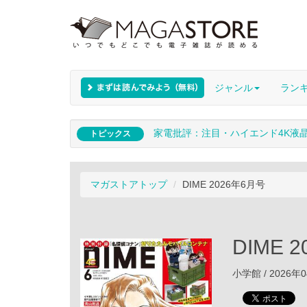
ジャンル
ラン
家電批評：注目・ハイエンド4K液
トピックス
マガストアトップ
DIME 2026年6月号
DIME 
小学館 / 2026年