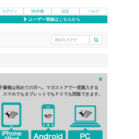
ログイン
My本棚
設定
ヘルプ
ユーザー登録はこちらから
子書籍は初めての方へ。マガストアで一度購入する
、スマホでもタブレットでもＰＣでも閲覧できます。