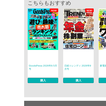
こちらもおすすめ
NEW!
NEW!
GoodsPress 2026年9.5月
日経トレンディ 2026年9
家電批
号
月号
購入
購入