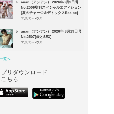
4
anan（アンアン） 2026年8月5日号
No.2506増刊スペシャルエディション
[夏のチャージ＆デトックスRecipe]
マガジンハウス
5
anan（アンアン） 2026年 8月19日号
No.2507[愛とSEX]
マガジンハウス
一覧へ
アプリダウンロード
はこちら