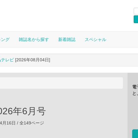
キング
雑誌名から探す
新着雑誌
スペシャル
晶テレビ
[2026年08月04日]
電
と
2026年6月号
04月16日 / 全149ページ