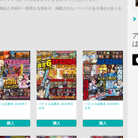
雑誌と内容が一部異なる場合や、掲載されないページがある場合がありま
ロ必勝本 2026年7
パチスロ必勝本 2026年6
パチスロ必勝本 2026年5
月号
月号
購入
購入
購入