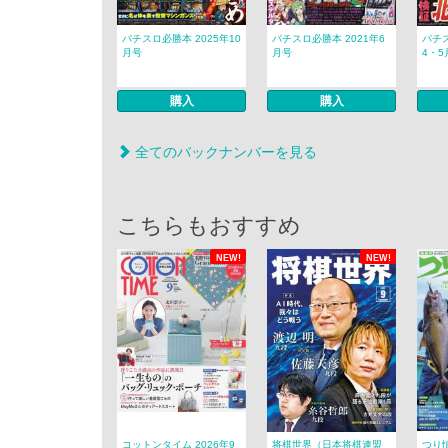
パチスロ必勝本 2025年10
パチスロ必勝本 2021年6
パチス
月号
月号
4・5
購入
購入
全てのバックナンバーを見る
こちらもおすすめ
NEW!
NEW!
コットンタイム 2026年9
将棋世界（日本将棋連盟
つり情