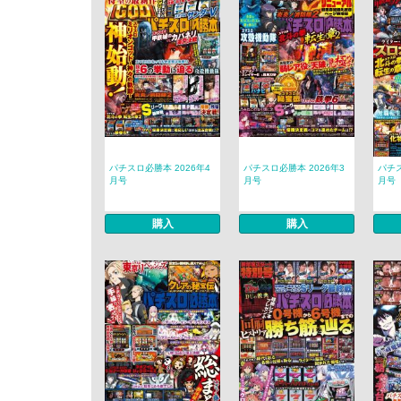
パチスロ必勝本 2026年4
パチスロ必勝本 2026年3
パチス
月号
月号
月号
購入
購入