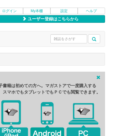
ログイン
My本棚
設定
ヘルプ
ユーザー登録はこちらから
子書籍は初めての方へ。マガストアで一度購入する
、スマホでもタブレットでもＰＣでも閲覧できます。