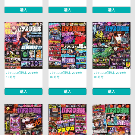
購入
購入
購入
パチスロ必勝本 2016年
パチスロ必勝本 2016年
パチスロ必勝本 2016年
10月号
09月号
08月号
購入
購入
購入