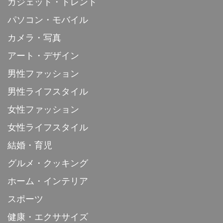
ガジェット・トレンド
パソコン・モバイル
カメラ・写真
アート・デザイン
男性ファッション
男性ライフスタイル
女性ファッション
女性ライフスタイル
結婚・育児
グルメ・クッキング
ホーム・インテリア
スポーツ
健康・エクササイズ