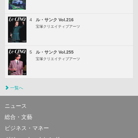
4
ル・サンク Vol.216
宝塚クリエイティブアーツ
5
ル・サンク Vol.255
宝塚クリエイティブアーツ
一覧へ
ニュース
総合・文藝
ビジネス・マネー