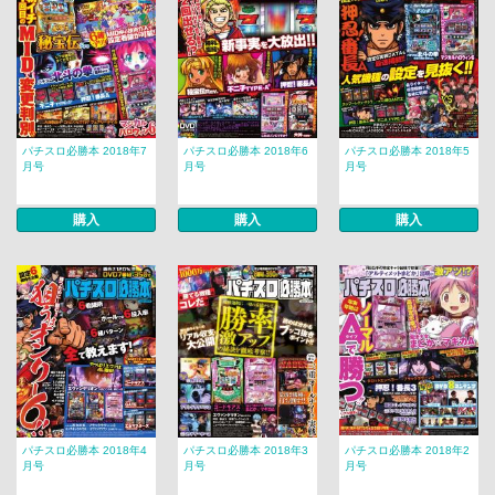
パチスロ必勝本 2018年7
パチスロ必勝本 2018年6
パチスロ必勝本 2018年5
月号
月号
月号
購入
購入
購入
パチスロ必勝本 2018年4
パチスロ必勝本 2018年3
パチスロ必勝本 2018年2
月号
月号
月号