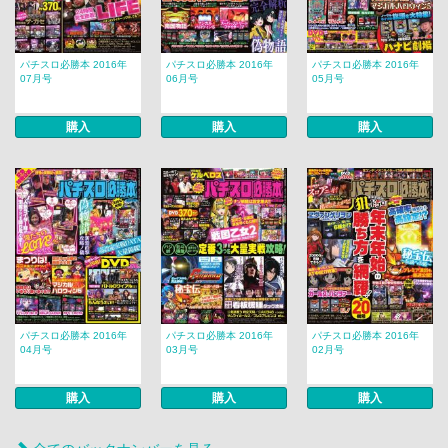
パチスロ必勝本 2016年
パチスロ必勝本 2016年
パチスロ必勝本 2016年
07月号
06月号
05月号
購入
購入
購入
パチスロ必勝本 2016年
パチスロ必勝本 2016年
パチスロ必勝本 2016年
04月号
03月号
02月号
購入
購入
購入