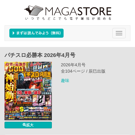
Toggle
navigati
パチスロ必勝本 2026年4月号
2026年4月号
全104ページ / 辰巳出版
趣味
拡大