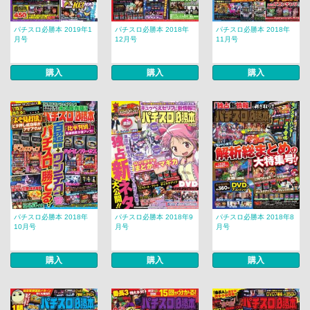
パチスロ必勝本 2019年1
パチスロ必勝本 2018年
パチスロ必勝本 2018年
月号
12月号
11月号
購入
購入
購入
パチスロ必勝本 2018年
パチスロ必勝本 2018年9
パチスロ必勝本 2018年8
10月号
月号
月号
購入
購入
購入