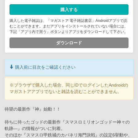
購入する
購入した電子雑誌は、「マガストア 電子雑誌書店」Androidアプリで読
むことができます。まだアプリをインストールされていない場合には、
下記「アプリ内で買う」ボタンよりアプリをダウンロードして下さい。
ダウンロード
購入前に目次をご確認ください
※ブラウザで購入した場合、同じIDでログインしたAndroidの
マガストアアプリでないと雑誌を読むことができません。
待望の最新作『神』始動！！
待ちに待ったゴッドの最新作『スマスロミリオンゴッドー神々の
軌跡—』の情報がついに到着。
そのほか『スマスロ甲鉄城のカバネリ海門決戦』の設定6挙動や、