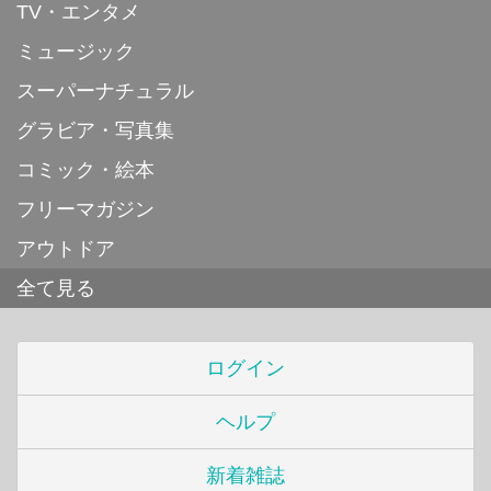
TV・エンタメ
ミュージック
スーパーナチュラル
グラビア・写真集
コミック・絵本
フリーマガジン
アウトドア
全て見る
ログイン
ヘルプ
新着雑誌