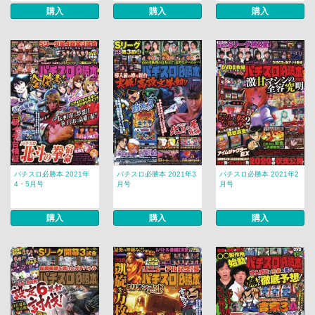
購入
購入
購入
パチスロ必勝本 2021年
パチスロ必勝本 2021年3
パチスロ必勝本 2021年2
4・5月号
月号
月号
購入
購入
購入