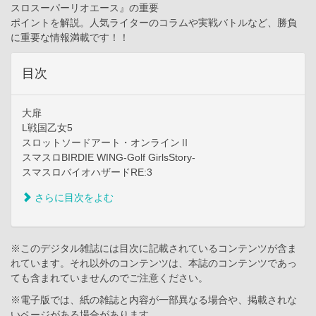
スロスーパーリオエース』の重要
ポイントを解説。人気ライターのコラムや実戦バトルなど、勝負
に重要な情報満載です！！
目次
大扉
L戦国乙女5
スロットソードアート・オンラインⅡ
スマスロBIRDIE WING-Golf GirlsStory-
スマスロバイオハザードRE:3
さらに目次をよむ
※このデジタル雑誌には目次に記載されているコンテンツが含ま
れています。それ以外のコンテンツは、本誌のコンテンツであっ
ても含まれていませんのでご注意ください。
※電子版では、紙の雑誌と内容が一部異なる場合や、掲載されな
いページがある場合があります。