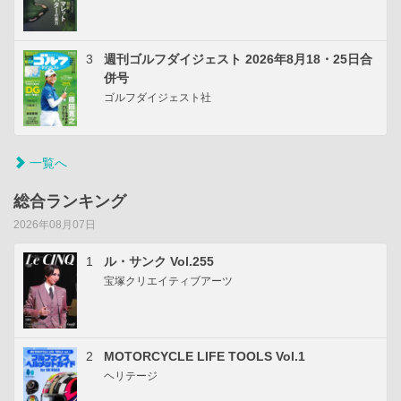
3
週刊ゴルフダイジェスト 2026年8月18・25日合
併号
ゴルフダイジェスト社
一覧へ
総合ランキング
2026年08月07日
1
ル・サンク Vol.255
宝塚クリエイティブアーツ
2
MOTORCYCLE LIFE TOOLS Vol.1
ヘリテージ