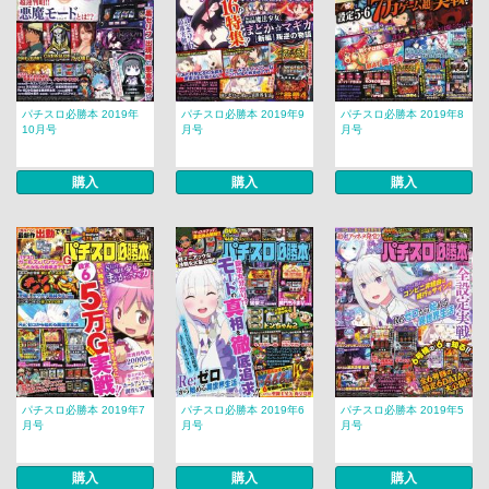
パチスロ必勝本 2019年
パチスロ必勝本 2019年9
パチスロ必勝本 2019年8
10月号
月号
月号
購入
購入
購入
パチスロ必勝本 2019年7
パチスロ必勝本 2019年6
パチスロ必勝本 2019年5
月号
月号
月号
購入
購入
購入