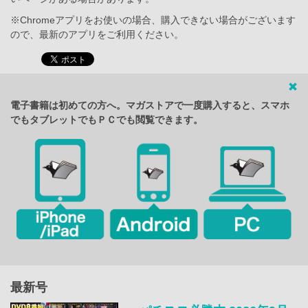
※Chromeアプリをお使いの場合、購入できない場合がございます
ので、最新のアプリをご利用ください。
電子書籍は初めての方へ。マガストアで一度購入すると、スマホ
でもタブレットでもＰＣでも閲覧できます。
最新号