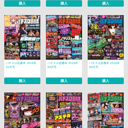
購入
購入
購入
パチスロ必勝本 2016年
パチスロ必勝本 2016年
パチスロ必勝本 2016年
10月号
09月号
08月号
購入
購入
購入