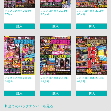
パチスロ必勝本 2016年
パチスロ必勝本 2016年
パチスロ必勝本 2016年
07月号
06月号
05月号
購入
購入
購入
パチスロ必勝本 2016年
パチスロ必勝本 2016年
パチスロ必勝本 2016年
04月号
03月号
02月号
購入
購入
購入
全てのバックナンバーを見る