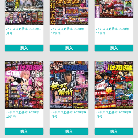
パチスロ必勝本 2021年1
パチスロ必勝本 2020年
パチスロ必勝本 2020年
月号
12月号
11月号
購入
購入
購入
パチスロ必勝本 2020年
パチスロ必勝本 2020年9
パチスロ必勝本 2020年8
10月号
月号
月号
購入
購入
購入