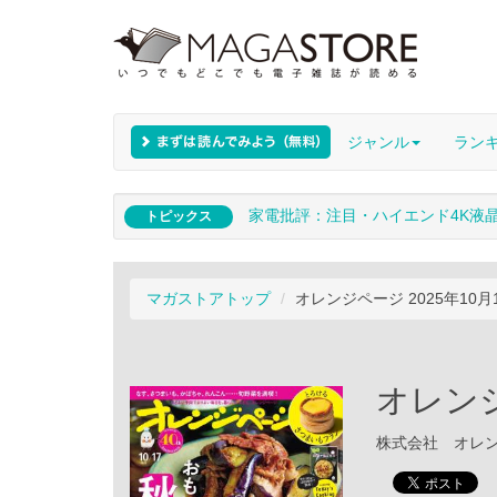
ジャンル
ラン
家電批評：注目・ハイエンド4K液
トピックス
マガストアトップ
オレンジページ 2025年10月
オレンジ
株式会社 オレンジペ