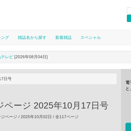
キング
雑誌名から探す
新着雑誌
スペシャル
晶テレビ
[2026年08月04日]
17日号
電
と
ページ 2025年10月17日号
ージ / 2025年10月02日 / 全117ページ