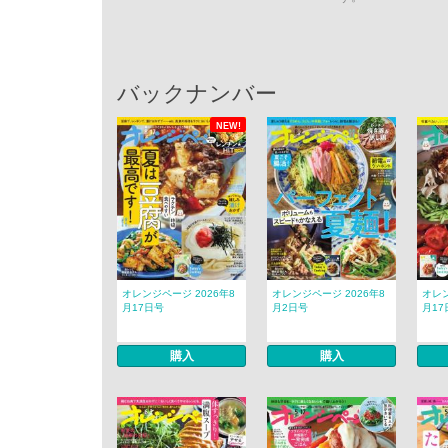
バックナンバー
NEW!
オレンジページ 2026年8
オレンジページ 2026年8
オレン
月17日号
月2日号
月17
購入
購入