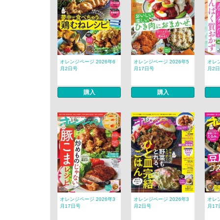
オレンジページ 2026年6
オレンジページ 2026年5
オレン
月2日号
月17日号
月2
購入
購入
オレンジページ 2026年3
オレンジページ 2026年3
オレン
月17日号
月2日号
月17