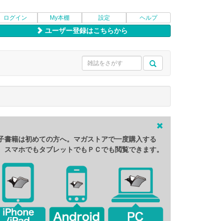
ログイン
My本棚
設定
ヘルプ
ユーザー登録はこちらから
子書籍は初めての方へ。マガストアで一度購入する
、スマホでもタブレットでもＰＣでも閲覧できます。