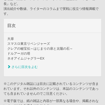
長』など。
演出紹介や数値、ライターのコラムまで実戦に役立つ情報満載で
す。
目次
大扉
スマスロ東京リベンジャーズ
クレアの秘宝伝～はじまりの扉と太陽の石～
ドルアーガの塔
ネオアイムジャグラーEX
さらに目次をよむ
※このデジタル雑誌には目次に記載されているコンテンツが含ま
れています。それ以外のコンテンツは、本誌のコンテンツであっ
ても含まれていませんのでご注意ください。
※電子版では、紙の雑誌と内容が一部異なる場合や、掲載されな