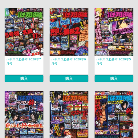
パチスロ必勝本 2020年7
パチスロ必勝本 2020年6
パチスロ必勝本 2020年5
月号
月号
月号
購入
購入
購入