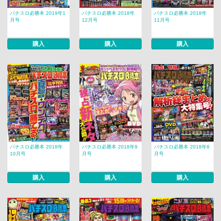
パチスロ必勝本 2019年1
パチスロ必勝本 2018年
パチスロ必勝本 2018年
月号
12月号
11月号
購入
購入
購入
パチスロ必勝本 2018年
パチスロ必勝本 2018年9
パチスロ必勝本 2018年8
10月号
月号
月号
購入
購入
購入