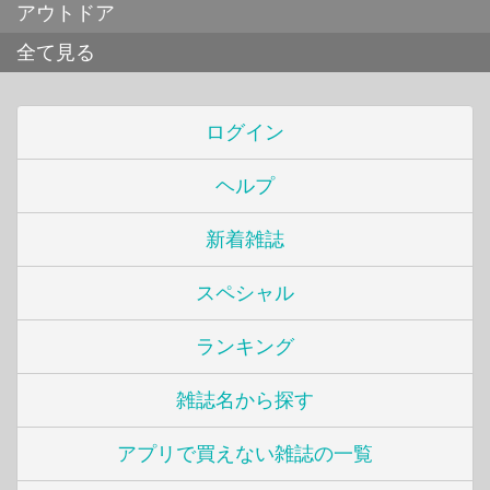
アウトドア
全て見る
ログイン
ヘルプ
新着雑誌
スペシャル
ランキング
雑誌名から探す
アプリで買えない雑誌の一覧