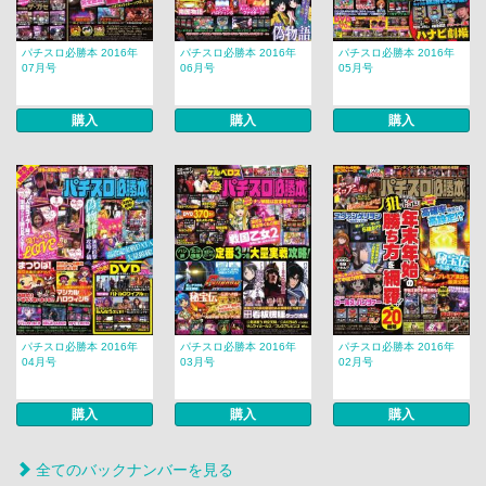
パチスロ必勝本 2016年
パチスロ必勝本 2016年
パチスロ必勝本 2016年
07月号
06月号
05月号
購入
購入
購入
パチスロ必勝本 2016年
パチスロ必勝本 2016年
パチスロ必勝本 2016年
04月号
03月号
02月号
購入
購入
購入
全てのバックナンバーを見る