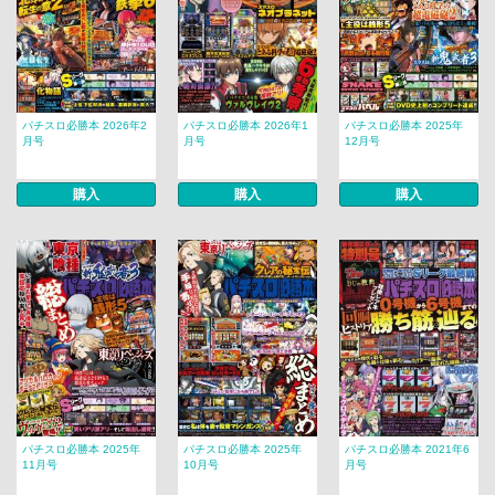
パチスロ必勝本 2026年2
パチスロ必勝本 2026年1
パチスロ必勝本 2025年
月号
月号
12月号
購入
購入
購入
パチスロ必勝本 2025年
パチスロ必勝本 2025年
パチスロ必勝本 2021年6
11月号
10月号
月号