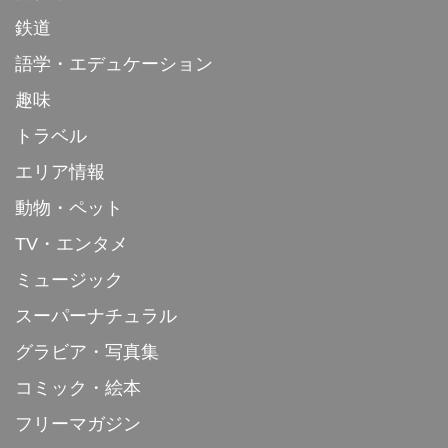
鉄道
語学・エデュケーション
趣味
トラベル
エリア情報
動物・ペット
TV・エンタメ
ミュージック
スーパーナチュラル
グラビア・写真集
コミック・絵本
フリーマガジン