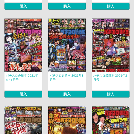
購入
購入
購入
パチスロ必勝本 2021年
パチスロ必勝本 2021年3
パチスロ必勝本 2021年2
4・5月号
月号
月号
購入
購入
購入