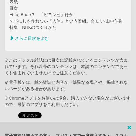
表紙
目次
Et tu, Brute？ 「ビヨンセ」ほか
NHKにしか作れない『人体』という番組。タモリ×山中伸弥
特集 NHKのつくりかた
さらに目次をよむ
※このデジタル雑誌には目次に記載されているコンテンツが含ま
れています。それ以外のコンテンツは、本誌のコンテンツであっ
ても含まれていませんのでご注意ください。
※電子版では、紙の雑誌と内容が一部異なる場合や、掲載されな
いページがある場合があります。
※Chromeアプリをお使いの場合、購入できない場合がございます
ので、最新のアプリをご利用ください。
電子書籍は初めての方へ。マガストアで一度購入すると、スマホ