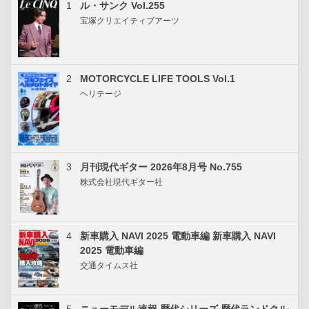
1
ル・サンク Vol.255
宝塚クリエイティブアーツ
2
MOTORCYCLE LIFE TOOLS Vol.1
ヘリテージ
3
月刊現代ギター 2026年8月号 No.755
株式会社現代ギター社
4
新車購入 NAVI 2025 電動車編 新車購入 NAVI
2025 電動車編
交通タイムス社