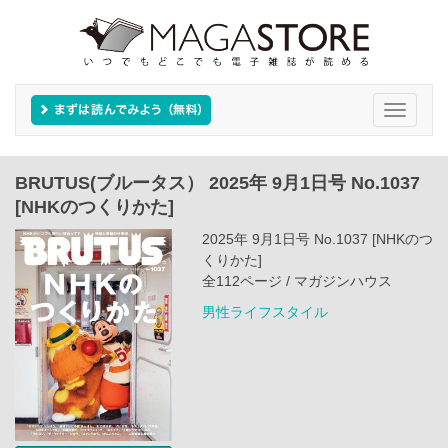
Toggle
navigati
BRUTUS(ブルータス） 2025年 9月1日号 No.1037
[NHKのつくりかた]
2025年 9月1日号 No.1037 [NHKのつ
くりかた]
全112ページ / マガジンハウス
男性ライフスタイル