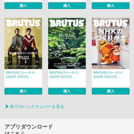
購入
購入
購入
BRUTUS(ブルータス）
BRUTUS(ブルータス）
BRUTUS(ブルータス）
2025年 10月1日...
2025年 9月15日...
2025年 9月1日号...
購入
購入
購入
全てのバックナンバーを見る
アプリダウンロード