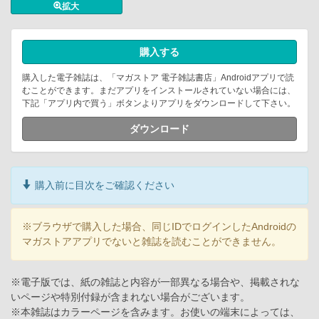
拡大
購入する
購入した電子雑誌は、「マガストア 電子雑誌書店」Androidアプリで読
むことができます。まだアプリをインストールされていない場合には、
下記「アプリ内で買う」ボタンよりアプリをダウンロードして下さい。
ダウンロード
購入前に目次をご確認ください
※ブラウザで購入した場合、同じIDでログインしたAndroidの
マガストアアプリでないと雑誌を読むことができません。
※電子版では、紙の雑誌と内容が一部異なる場合や、掲載されな
いページや特別付録が含まれない場合がございます。
※本雑誌はカラーページを含みます。お使いの端末によっては、