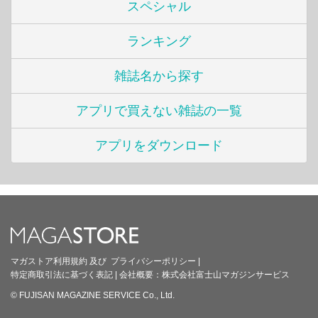
スペシャル
ランキング
雑誌名から探す
アプリで買えない雑誌の一覧
アプリをダウンロード
マガストア利用規約
及び
プライバシーポリシー
|
特定商取引法に基づく表記
|
会社概要：
株式会社富士山マガジンサービス
© FUJISAN MAGAZINE SERVICE Co., Ltd.