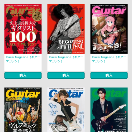
Guitar Magazine（ギター
Guitar Magazine（ギター
Guitar Magazine（ギター
マガジン） ...
マガジン） ...
マガジン） ...
購入
購入
購入