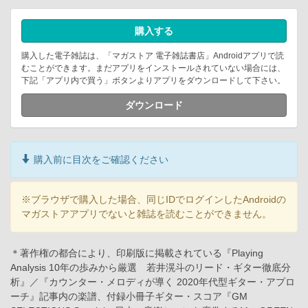
購入する
購入した電子雑誌は、「マガストア 電子雑誌書店」Androidアプリで読
むことができます。まだアプリをインストールされていない場合には、
下記「アプリ内で買う」ボタンよりアプリをダウンロードして下さい。
ダウンロード
購入前に目次をご確認ください
※ブラウザで購入した場合、同じIDでログインしたAndroidの
マガストアアプリでないと雑誌を読むことができません。
＊著作権の都合により、印刷版に掲載されている『Playing
Analysis 10年の歩みから厳選 若井滉斗のリード・ギター徹底分
析』／『カウンター・メロディが導く 2020年代型ギター・アプロ
ーチ』記事内の楽譜、付録小冊子ギター・スコア『GM