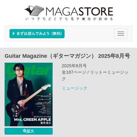
Toggle
navigati
Guitar Magazine（ギターマガジン） 2025年8月号
2025年8月号
全187ページ / リットーミュージッ
ク
ミュージック
拡大