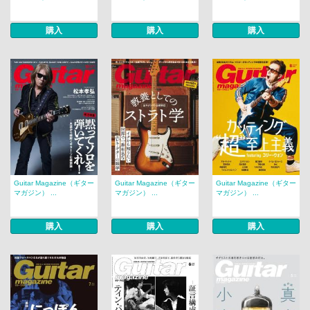
購入
購入
購入
Guitar Magazine（ギター
Guitar Magazine（ギター
Guitar Magazine（ギター
マガジン） ...
マガジン） ...
マガジン） ...
購入
購入
購入