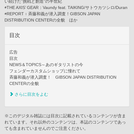
い続けた”挑戦と創造”の半世紀
◉THE AXIS’ GEAR：Vaundy feat. TAIKING/サトウカツシロ/Duran
◉REPORT：斉藤和義が潜入調査！GIBSON JAPAN
DISTRIBUTION CENTERの全貌 ほか
目次
広告
目次
NEWS＆TOPICS～あのギタリストの今
フェンダーカスタムショップに憧れて
斉藤和義が潜入調査！ GIBSON JAPAN DISTRIBUTION
CENTERの全貌
さらに目次をよむ
※このデジタル雑誌には目次に記載されているコンテンツが含ま
れています。それ以外のコンテンツは、本誌のコンテンツであっ
ても含まれていませんのでご注意ください。