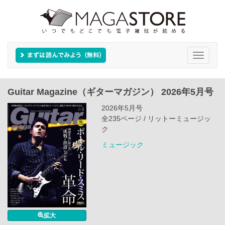
Toggle
navigati
Guitar Magazine（ギターマガジン） 2026年5月号
2026年5月号
全235ページ / リットーミュージッ
ク
ミュージック
拡大