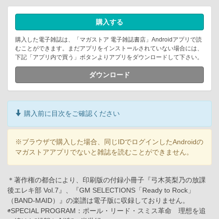
購入する
購入した電子雑誌は、「マガストア 電子雑誌書店」Androidアプリで読
むことができます。まだアプリをインストールされていない場合には、
下記「アプリ内で買う」ボタンよりアプリをダウンロードして下さい。
ダウンロード
購入前に目次をご確認ください
※ブラウザで購入した場合、同じIDでログインしたAndroidの
マガストアアプリでないと雑誌を読むことができません。
＊著作権の都合により、印刷版の付録小冊子『弓木英梨乃の放課
後エレキ部 Vol.7』、『GM SELECTIONS「Ready to Rock」
（BAND-MAID）』の楽譜は電子版に収録しておりません。
◉SPECIAL PROGRAM：ポール・リード・スミス革命 理想を追