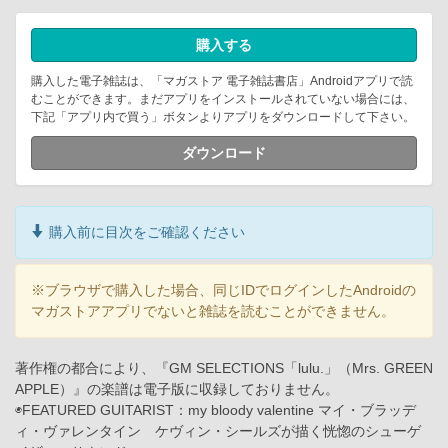
購入する
購入した電子雑誌は、「マガストア 電子雑誌書店」Androidアプリで読
むことができます。まだアプリをインストールされていない場合には、
下記「アプリ内で買う」ボタンよりアプリをダウンロードして下さい。
ダウンロード
購入前に目次をご確認ください
※ブラウザで購入した場合、同じIDでログインしたAndroidの
マガストアアプリでないと雑誌を読むことができません。
著作権の都合により、『GM SELECTIONS「lulu.」（Mrs. GREEN
APPLE）』の楽譜は電子版に収録しておりません。
◉FEATURED GUITARIST：my bloody valentine マイ・ブラッデ
ィ・ヴァレンタイン ケヴィン・シールズが描く恍惚のシューゲ