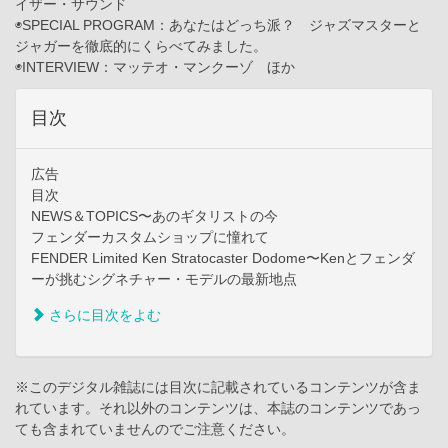
イザー・サウンド
◉SPECIAL PROGRAM：あなたはどっち派？ ジャズマスターと
ジャガーを徹底的にくらべてみました。
◉INTERVIEW：マッテオ・マンクーゾ ほか
目次
広告
目次
NEWS＆TOPICS〜あのギタリストの今
フェンダーカスタムショップに憧れて
FENDER Limited Ken Stratocaster Dodome〜Kenとフェンダ
ーが挑むシグネチャー・モデルの最新地点
さらに目次をよむ
※このデジタル雑誌には目次に記載されているコンテンツが含ま
れています。それ以外のコンテンツは、本誌のコンテンツであっ
ても含まれていませんのでご注意ください。