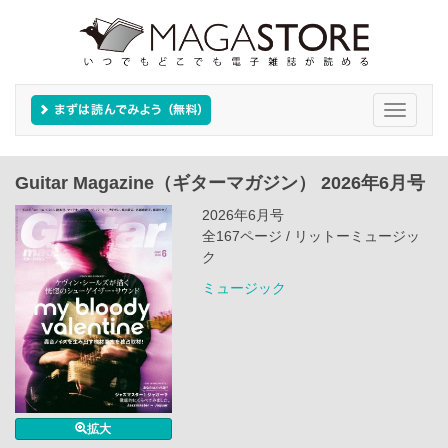
Toggle
navigati
Guitar Magazine（ギターマガジン） 2026年6月号
2026年6月号
全167ページ / リットーミュージッ
ク
ミュージック
拡大