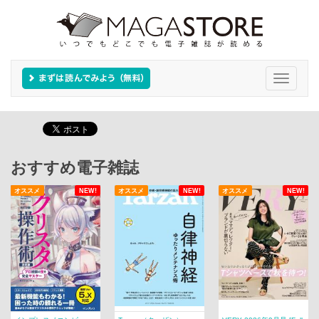
Toggle
navigati
おすすめ電子雑誌
オススメ
NEW!
オススメ
NEW!
オススメ
NEW!