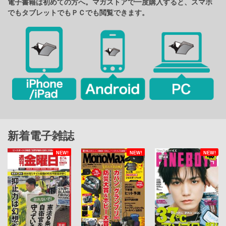
電子書籍は初めての方へ。マガストアで一度購入すると、スマホ
でもタブレットでもＰＣでも閲覧できます。
新着電子雑誌
NEW!
NEW!
NEW!