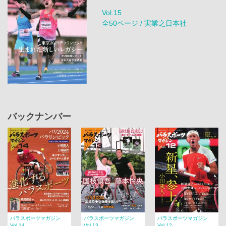
Vol.15
全50ページ / 実業之日本社
バックナンバー
パラスポーツマガジン
パラスポーツマガジン
パラスポーツマガジン
Vol.14
Vol.13
Vol.12