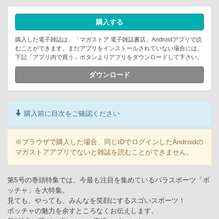
購入する
購入した電子雑誌は、「マガストア 電子雑誌書店」Androidアプリで読
むことができます。まだアプリをインストールされていない場合には、
下記「アプリ内で買う」ボタンよりアプリをダウンロードして下さい。
ダウンロード
購入前に目次をご確認ください
※ブラウザで購入した場合、同じIDでログインしたAndroidの
マガストアアプリでないと雑誌を読むことができません。
第5号の巻頭特集では、今最も注目を集めているパラスポーツ「ボ
ッチャ」を大特集。
見ても、やっても、みんなを笑顔にするスゴいスポーツ！
ボッチャの魅力を余すところなくお伝えします。