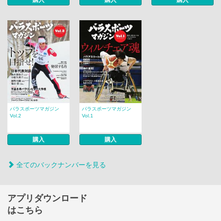
購入
購入
購入
パラスポーツマガジン
パラスポーツマガジン
Vol.2
Vol.1
購入
購入
全てのバックナンバーを見る
アプリダウンロード
はこちら