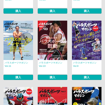
購入
購入
購入
パラスポーツマガジン
パラスポーツマガジン
パラスポーツマガジン
Vol.11
Vol.10
Vol.9
購入
購入
購入