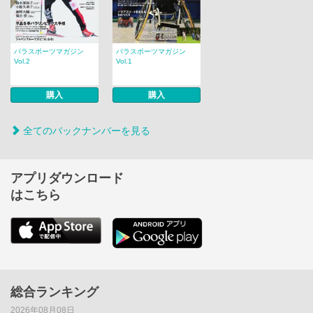
パラスポーツマガジン
パラスポーツマガジン
Vol.2
Vol.1
購入
購入
全てのバックナンバーを見る
アプリダウンロード
はこちら
総合ランキング
2026年08月08日