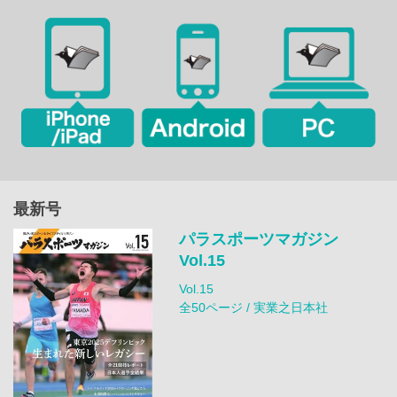
最新号
パラスポーツマガジン
Vol.15
Vol.15
全50ページ / 実業之日本社