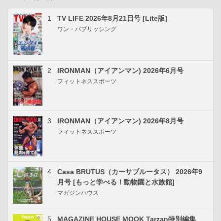
1
TV LIFE 2026年8月21日号 [Lite版]
ワン・パブリッシング
2
IRONMAN（アイアンマン) 2026年6月号
フィットネススポーツ
3
IRONMAN（アイアンマン) 2026年8月号
フィットネススポーツ
4
Casa BRUTUS（カーサブルータス） 2026年9
月号 [もっと学べる！動物園と水族館]
マガジンハウス
5
MAGAZINE HOUSE MOOK Tarzan特別編集