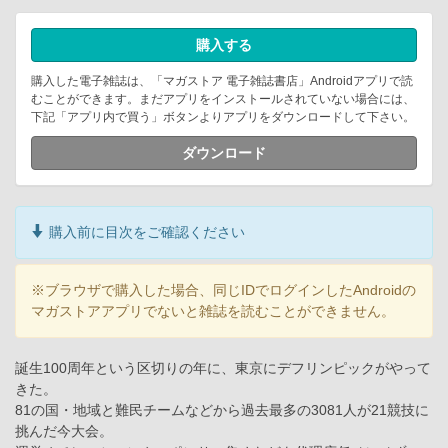
購入する
購入した電子雑誌は、「マガストア 電子雑誌書店」Androidアプリで読
むことができます。まだアプリをインストールされていない場合には、
下記「アプリ内で買う」ボタンよりアプリをダウンロードして下さい。
ダウンロード
購入前に目次をご確認ください
※ブラウザで購入した場合、同じIDでログインしたAndroidの
マガストアアプリでないと雑誌を読むことができません。
誕生100周年という区切りの年に、東京にデフリンピックがやって
きた。
81の国・地域と難民チームなどから過去最多の3081人が21競技に
挑んだ今大会。