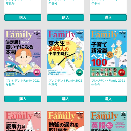
年夏号
年春号
年冬号
購入
購入
購入
プレジデントFamily 2021
プレジデントFamily 2021
プレジデントFamily 2021
年秋号
年夏号
年春号
購入
購入
購入