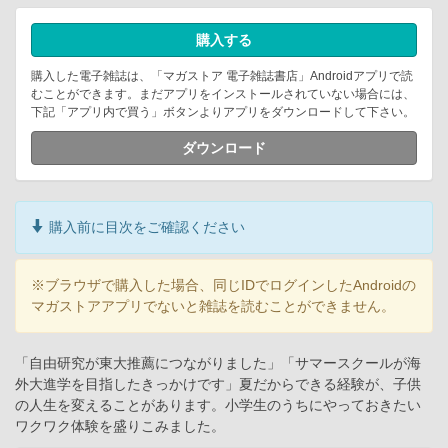
購入する
購入した電子雑誌は、「マガストア 電子雑誌書店」Androidアプリで読
むことができます。まだアプリをインストールされていない場合には、
下記「アプリ内で買う」ボタンよりアプリをダウンロードして下さい。
ダウンロード
購入前に目次をご確認ください
※ブラウザで購入した場合、同じIDでログインしたAndroidの
マガストアアプリでないと雑誌を読むことができません。
「自由研究が東大推薦につながりました」「サマースクールが海
外大進学を目指したきっかけです」夏だからできる経験が、子供
の人生を変えることがあります。小学生のうちにやっておきたい
ワクワク体験を盛りこみました。