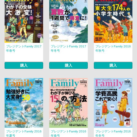
プレジデントFamily 2017
プレジデントFamily 2017
プレジデントFamily 2016
年春号
年冬号
年秋号
購入
購入
購入
プレジデントFamily 2016
プレジデントFamily 2016
プレジデントFamily 2016
年夏号
年春号
年冬号