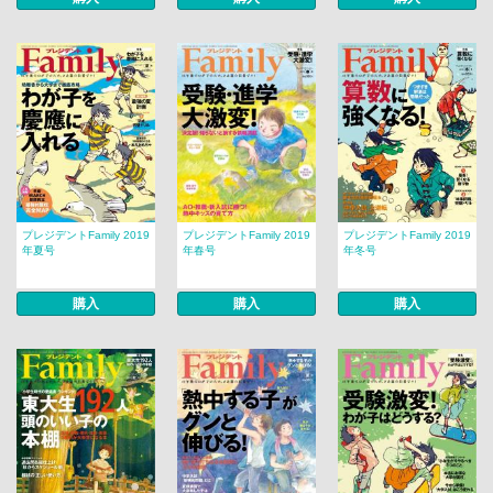
プレジデントFamily 2019
プレジデントFamily 2019
プレジデントFamily 2019
年夏号
年春号
年冬号
購入
購入
購入