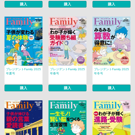
購入
購入
購入
プレジデントFamily 2025
プレジデントFamily 2025
プレジデントFamily 2025
年夏号
年春号
年冬号
購入
購入
購入