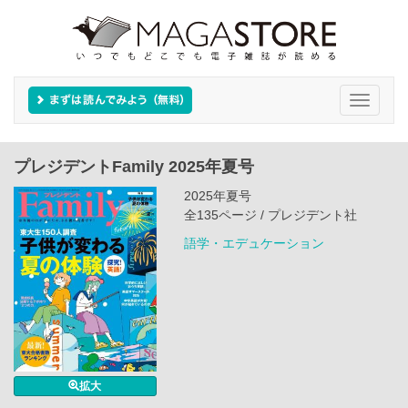
Toggle
navigati
プレジデントFamily 2025年夏号
2025年夏号
全135ページ / プレジデント社
語学・エデュケーション
拡大