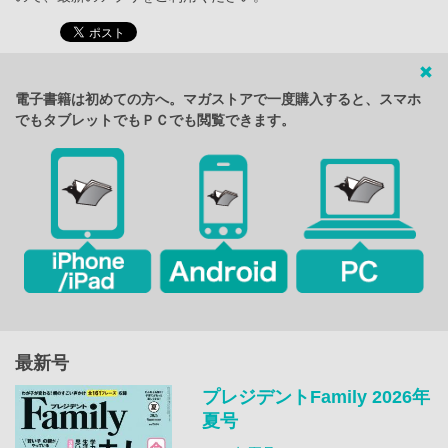
電子書籍は初めての方へ。マガストアで一度購入すると、スマホ
でもタブレットでもＰＣでも閲覧できます。
最新号
プレジデントFamily 2026年
夏号