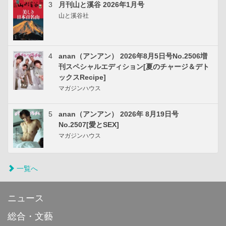
3
月刊山と溪谷 2026年1月号
山と溪谷社
4
anan（アンアン） 2026年8月5日号No.2506増
刊スペシャルエディション[夏のチャージ＆デト
ックスRecipe]
マガジンハウス
5
anan（アンアン） 2026年 8月19日号
No.2507[愛とSEX]
マガジンハウス
一覧へ
ニュース
総合・文藝