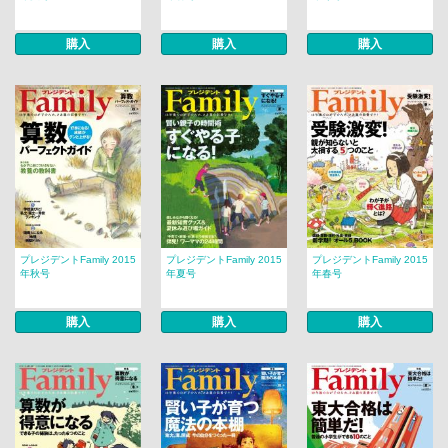
購入
購入
購入
プレジデントFamily 2015
プレジデントFamily 2015
プレジデントFamily 2015
年秋号
年夏号
年春号
購入
購入
購入