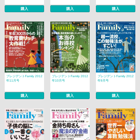
購入
購入
購入
プレジデントFamily 2012
プレジデントFamily 2012
プレジデントFamily 2012
年11月号
年10月号
年9月号
購入
購入
購入