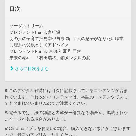
目次
ソーダストリーム
プレジデントFamily言行録
あの人の子育て拝見◎伊与原 新 2人の息子がなりたい職業
に理系の父親としてアドバイス
プレジデントFamily 2025年夏号 目次
未来の泰斗 「村田瑞稀」鋼メンタルの涙
さらに目次をよむ
※このデジタル雑誌には目次に記載されているコンテンツが含ま
れています。それ以外のコンテンツは、本誌のコンテンツであっ
ても含まれていませんのでご注意ください。
※電子版では、紙の雑誌と内容が一部異なる場合や、掲載されな
いページがある場合があります。
※Chromeアプリをお使いの場合、購入できない場合がございます
ので、最新のアプリをご利用ください。