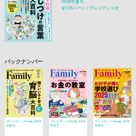
2026年夏号
全135ページ / プレジデント社
バックナンバー
プレジデントFamily 2026
プレジデントFamily 2026
プレジデントFamily 2025
年春号
年冬号
年秋号