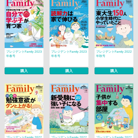
プレジデントFamily 2023
プレジデントFamily 2023
プレジデントFamily 2022
年春号
年冬号
年秋号
購入
購入
購入
プレジデントFamily 2022
プレジデントFamily 2022
プレジデントFamily 2022