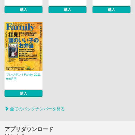
購入
購入
購入
プレジデントFamily 2011
年8月号
購入
全てのバックナンバーを見る
アプリダウンロード