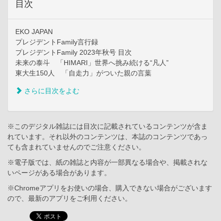
目次
EKO JAPAN
プレジデントFamily言行録
プレジデントFamily 2023年秋号 目次
未来の泰斗 「HIMARI」世界へ挑み続ける“凡人”
東大生150人 「自走力」がついた親の言葉
さらに目次をよむ
※このデジタル雑誌には目次に記載されているコンテンツが含ま
れています。それ以外のコンテンツは、本誌のコンテンツであっ
ても含まれていませんのでご注意ください。
※電子版では、紙の雑誌と内容が一部異なる場合や、掲載されな
いページがある場合があります。
※Chromeアプリをお使いの場合、購入できない場合がございます
ので、最新のアプリをご利用ください。