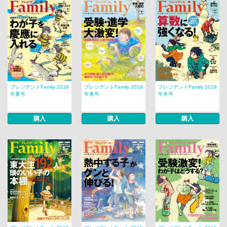
プレジデントFamily 2019
プレジデントFamily 2019
プレジデントFamily 2019
年夏号
年春号
年冬号
購入
購入
購入