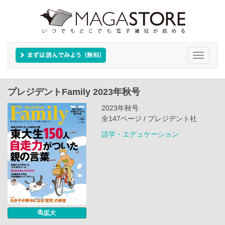
Toggle
navigati
プレジデントFamily 2023年秋号
2023年秋号
全147ページ / プレジデント社
語学・エデュケーション
拡大