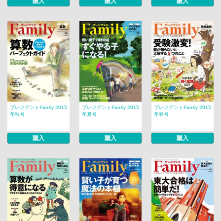
購入
購入
購入
プレジデントFamily 2015
プレジデントFamily 2015
プレジデントFamily 2015
年秋号
年夏号
年春号
購入
購入
購入