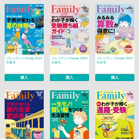
プレジデントFamily 2025
プレジデントFamily 2025
プレジデントFamily 2025
年夏号
年春号
年冬号
購入
購入
購入