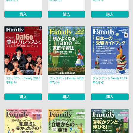
購入
購入
購入
プレジデントFamily 2013
プレジデントFamily 2013
プレジデントFamily 2013
年8月号
年7月号
年6月号
購入
購入
購入