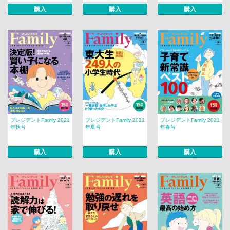
購入
購入
購入
プレジデントFamily 2021
プレジデントFamily 2021
プレジデントFamily 2021
年秋号
年夏号
年春号
購入
購入
購入