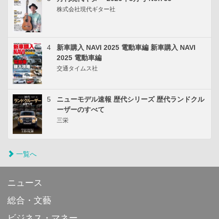
株式会社現代ギター社
4
新車購入 NAVI 2025 電動車編 新車購入 NAVI
2025 電動車編
交通タイムス社
5
ニューモデル速報 歴代シリーズ 歴代ランドクル
ーザーのすべて
三栄
一覧へ
ニュース
総合・文藝
ビジネス・マネー